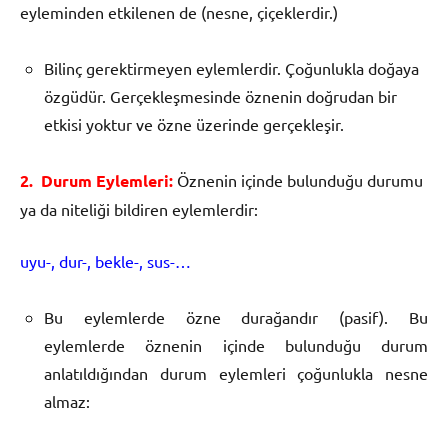
eyleminden etkilenen de (nesne, çiçeklerdir.)
Bilinç gerektirmeyen eylemlerdir. Çoğunlukla doğaya
özgüdür. Gerçekleşmesinde özne­nin doğrudan bir
etkisi yoktur ve özne üzerinde gerçekleşir.
2.
Durum Eylemleri:
Öznenin içinde bulunduğu durumu
ya da niteliği bildiren eylemlerdir:
uyu-, dur-, bekle-, sus-…
Bu eylemlerde özne durağandır (pasif). Bu
eylemlerde öznenin içinde bulunduğu durum
anlatıldığından durum eylemleri çoğunlukla nesne
almaz: