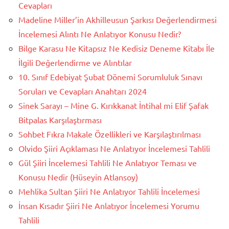
Cevapları
Madeline Miller’in Akhilleusun Şarkısı Değerlendirmesi
İncelemesi Alıntı Ne Anlatıyor Konusu Nedir?
Bilge Karasu Ne Kitapsız Ne Kedisiz Deneme Kitabı İle
İlgili Değerlendirme ve Alıntılar
10. Sınıf Edebiyat Şubat Dönemi Sorumluluk Sınavı
Soruları ve Cevapları Anahtarı 2024
Sinek Sarayı – Mine G. Kırıkkanat İntihal mi Elif Şafak
Bitpalas Karşılaştırması
Sohbet Fıkra Makale Özellikleri ve Karşılaştırılması
Olvido Şiiri Açıklaması Ne Anlatıyor İncelemesi Tahlili
Gül Şiiri İncelemesi Tahlili Ne Anlatıyor Teması ve
Konusu Nedir (Hüseyin Atlansoy)
Mehlika Sultan Şiiri Ne Anlatıyor Tahlili İncelemesi
İnsan Kısadır Şiiri Ne Anlatıyor İncelemesi Yorumu
Tahlili