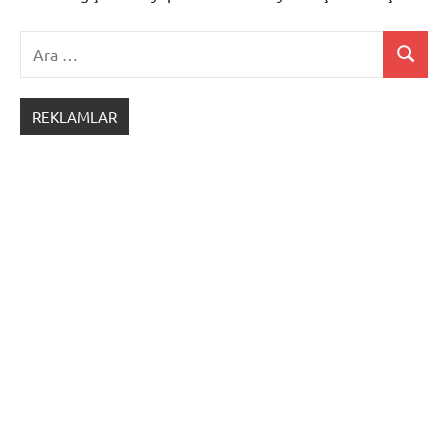
Ara:
Ara
Tarih
REKLAMLAR