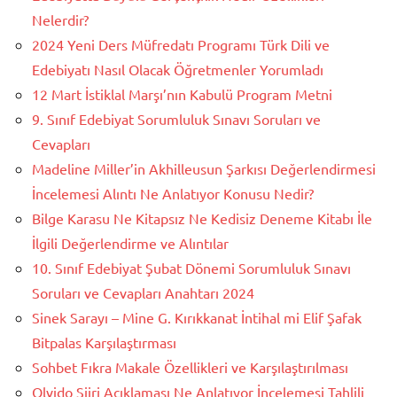
Nelerdir?
2024 Yeni Ders Müfredatı Programı Türk Dili ve
Edebiyatı Nasıl Olacak Öğretmenler Yorumladı
12 Mart İstiklal Marşı’nın Kabulü Program Metni
9. Sınıf Edebiyat Sorumluluk Sınavı Soruları ve
Cevapları
Madeline Miller’in Akhilleusun Şarkısı Değerlendirmesi
İncelemesi Alıntı Ne Anlatıyor Konusu Nedir?
Bilge Karasu Ne Kitapsız Ne Kedisiz Deneme Kitabı İle
İlgili Değerlendirme ve Alıntılar
10. Sınıf Edebiyat Şubat Dönemi Sorumluluk Sınavı
Soruları ve Cevapları Anahtarı 2024
Sinek Sarayı – Mine G. Kırıkkanat İntihal mi Elif Şafak
Bitpalas Karşılaştırması
Sohbet Fıkra Makale Özellikleri ve Karşılaştırılması
Olvido Şiiri Açıklaması Ne Anlatıyor İncelemesi Tahlili