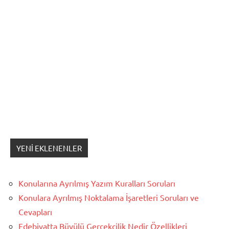
YENI EKLENENLER
Konularına Ayrılmış Yazım Kuralları Soruları
Konulara Ayrılmış Noktalama İşaretleri Soruları ve
Cevapları
Edebiyatta Büyülü Gerçekçilik Nedir Özellikleri