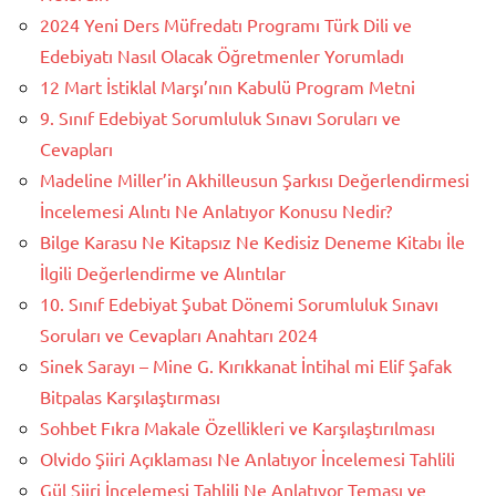
2024 Yeni Ders Müfredatı Programı Türk Dili ve
Edebiyatı Nasıl Olacak Öğretmenler Yorumladı
12 Mart İstiklal Marşı’nın Kabulü Program Metni
9. Sınıf Edebiyat Sorumluluk Sınavı Soruları ve
Cevapları
Madeline Miller’in Akhilleusun Şarkısı Değerlendirmesi
İncelemesi Alıntı Ne Anlatıyor Konusu Nedir?
Bilge Karasu Ne Kitapsız Ne Kedisiz Deneme Kitabı İle
İlgili Değerlendirme ve Alıntılar
10. Sınıf Edebiyat Şubat Dönemi Sorumluluk Sınavı
Soruları ve Cevapları Anahtarı 2024
Sinek Sarayı – Mine G. Kırıkkanat İntihal mi Elif Şafak
Bitpalas Karşılaştırması
Sohbet Fıkra Makale Özellikleri ve Karşılaştırılması
Olvido Şiiri Açıklaması Ne Anlatıyor İncelemesi Tahlili
Gül Şiiri İncelemesi Tahlili Ne Anlatıyor Teması ve