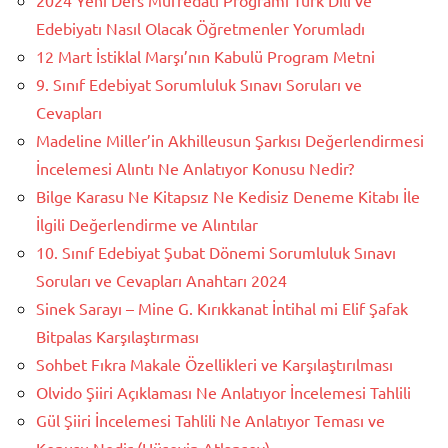
Edebiyatı Nasıl Olacak Öğretmenler Yorumladı
12 Mart İstiklal Marşı’nın Kabulü Program Metni
9. Sınıf Edebiyat Sorumluluk Sınavı Soruları ve
Cevapları
Madeline Miller’in Akhilleusun Şarkısı Değerlendirmesi
İncelemesi Alıntı Ne Anlatıyor Konusu Nedir?
Bilge Karasu Ne Kitapsız Ne Kedisiz Deneme Kitabı İle
İlgili Değerlendirme ve Alıntılar
10. Sınıf Edebiyat Şubat Dönemi Sorumluluk Sınavı
Soruları ve Cevapları Anahtarı 2024
Sinek Sarayı – Mine G. Kırıkkanat İntihal mi Elif Şafak
Bitpalas Karşılaştırması
Sohbet Fıkra Makale Özellikleri ve Karşılaştırılması
Olvido Şiiri Açıklaması Ne Anlatıyor İncelemesi Tahlili
Gül Şiiri İncelemesi Tahlili Ne Anlatıyor Teması ve
Konusu Nedir (Hüseyin Atlansoy)