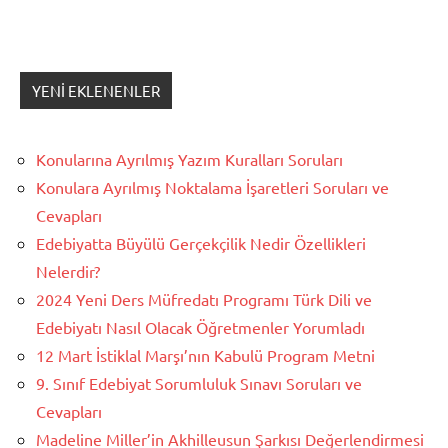
YENI EKLENENLER
Konularına Ayrılmış Yazım Kuralları Soruları
Konulara Ayrılmış Noktalama İşaretleri Soruları ve
Cevapları
Edebiyatta Büyülü Gerçekçilik Nedir Özellikleri
Nelerdir?
2024 Yeni Ders Müfredatı Programı Türk Dili ve
Edebiyatı Nasıl Olacak Öğretmenler Yorumladı
12 Mart İstiklal Marşı’nın Kabulü Program Metni
9. Sınıf Edebiyat Sorumluluk Sınavı Soruları ve
Cevapları
Madeline Miller’in Akhilleusun Şarkısı Değerlendirmesi