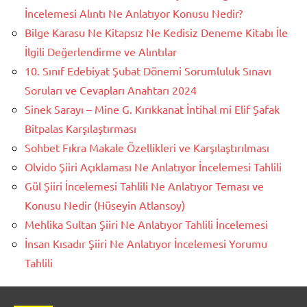
İncelemesi Alıntı Ne Anlatıyor Konusu Nedir?
Bilge Karasu Ne Kitapsız Ne Kedisiz Deneme Kitabı İle
İlgili Değerlendirme ve Alıntılar
10. Sınıf Edebiyat Şubat Dönemi Sorumluluk Sınavı
Soruları ve Cevapları Anahtarı 2024
Sinek Sarayı – Mine G. Kırıkkanat İntihal mi Elif Şafak
Bitpalas Karşılaştırması
Sohbet Fıkra Makale Özellikleri ve Karşılaştırılması
Olvido Şiiri Açıklaması Ne Anlatıyor İncelemesi Tahlili
Gül Şiiri İncelemesi Tahlili Ne Anlatıyor Teması ve
Konusu Nedir (Hüseyin Atlansoy)
Mehlika Sultan Şiiri Ne Anlatıyor Tahlili İncelemesi
İnsan Kısadır Şiiri Ne Anlatıyor İncelemesi Yorumu
Tahlili