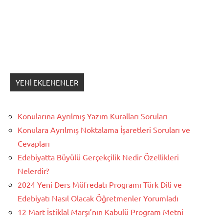
YENI EKLENENLER
Konularına Ayrılmış Yazım Kuralları Soruları
Konulara Ayrılmış Noktalama İşaretleri Soruları ve
Cevapları
Edebiyatta Büyülü Gerçekçilik Nedir Özellikleri
Nelerdir?
2024 Yeni Ders Müfredatı Programı Türk Dili ve
Edebiyatı Nasıl Olacak Öğretmenler Yorumladı
12 Mart İstiklal Marşı’nın Kabulü Program Metni