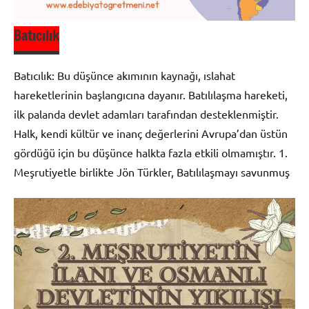
Batıcılık
Batıcılık: Bu düşünce akımının kaynağı, ıslahat
hareketlerinin başlangıcına dayanır. Batılılaşma hareketi,
ilk palanda devlet adamları tarafından desteklenmiştir.
Halk, kendi kültür ve inanç değerlerini Avrupa’dan üstün
gördüğü için bu düşünce halkta fazla etkili olmamıştır. 1.
Meşrutiyetle birlikte Jön Türkler, Batılılaşmayı savunmuş
Milli
Edebiyat