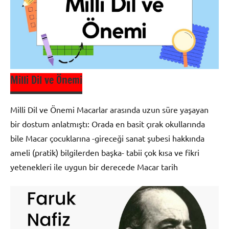
Milli
Edebiyat
Milli Dil ve Önemi
Milli Dil ve Önemi Macarlar arasında uzun süre yaşayan
bir dostum anlatmıştı: Orada en basit çırak okullarında
bile Macar çocuklarına -gireceği sanat şubesi hakkında
ameli (pratik) bilgilerden başka- tabii çok kısa ve fikri
yetenekleri ile uygun bir derecede Macar tarih
Edebiyat
ve Dil