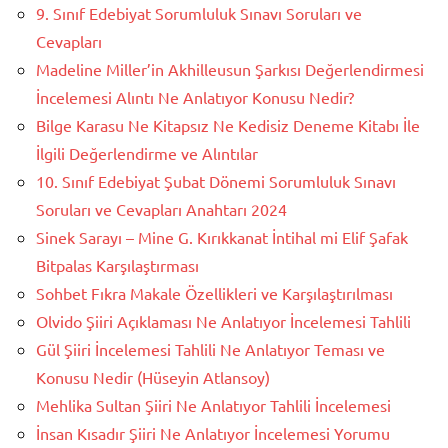
9. Sınıf Edebiyat Sorumluluk Sınavı Soruları ve
Cevapları
Madeline Miller’in Akhilleusun Şarkısı Değerlendirmesi
İncelemesi Alıntı Ne Anlatıyor Konusu Nedir?
Bilge Karasu Ne Kitapsız Ne Kedisiz Deneme Kitabı İle
İlgili Değerlendirme ve Alıntılar
10. Sınıf Edebiyat Şubat Dönemi Sorumluluk Sınavı
Soruları ve Cevapları Anahtarı 2024
Sinek Sarayı – Mine G. Kırıkkanat İntihal mi Elif Şafak
Bitpalas Karşılaştırması
Sohbet Fıkra Makale Özellikleri ve Karşılaştırılması
Olvido Şiiri Açıklaması Ne Anlatıyor İncelemesi Tahlili
Gül Şiiri İncelemesi Tahlili Ne Anlatıyor Teması ve
Konusu Nedir (Hüseyin Atlansoy)
Mehlika Sultan Şiiri Ne Anlatıyor Tahlili İncelemesi
İnsan Kısadır Şiiri Ne Anlatıyor İncelemesi Yorumu