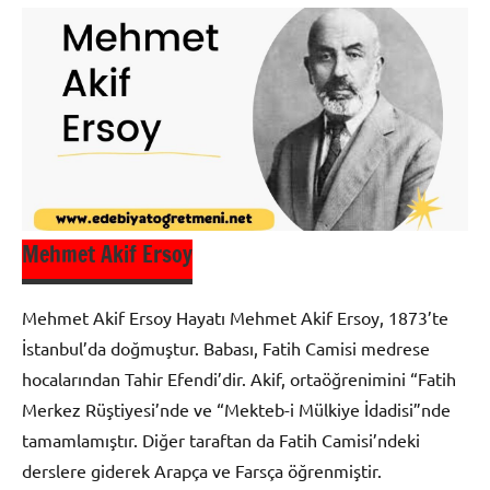
Milli
Edebiyat
Mehmet Akif Ersoy
Mehmet Akif Ersoy Hayatı Mehmet Akif Ersoy, 1873’te
İstanbul’da doğmuştur. Babası, Fatih Camisi medrese
hocalarından Tahir Efendi’dir. Akif, ortaöğrenimini “Fatih
Merkez Rüştiyesi’nde ve “Mekteb-i Mülkiye İdadisi”nde
tamamlamıştır. Diğer taraftan da Fatih Camisi’ndeki
derslere giderek Arapça ve Farsça öğrenmiştir.