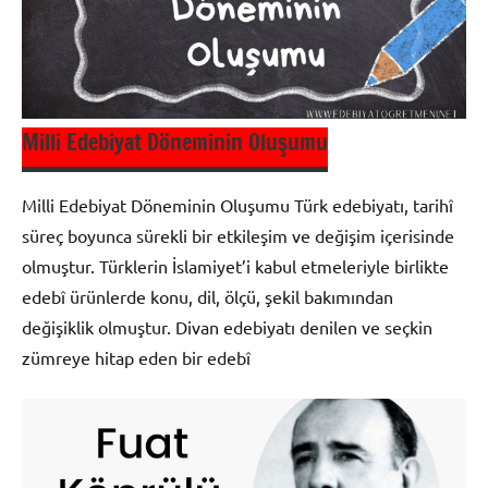
Tanzimat
Edebiyatı
Milli Edebiyat Döneminin Oluşumu
Milli Edebiyat Döneminin Oluşumu Türk edebiyatı, tarihî
süreç boyunca sürekli bir etkileşim ve değişim içerisinde
olmuştur. Türklerin İslamiyet’i kabul etmeleriyle birlikte
edebî ürünlerde konu, dil, ölçü, şekil bakımından
değişiklik olmuştur. Divan edebiyatı denilen ve seçkin
zümreye hitap eden bir edebî
Milli
Edebiyat