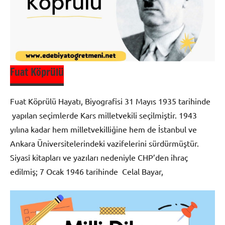
Fuat Köprülü
Fuat Köprülü Hayatı, Biyografisi 31 Mayıs 1935 tarihinde
yapılan seçimlerde Kars milletvekili seçilmiştir. 1943
yılına kadar hem milletvekilliğine hem de İstanbul ve
Ankara Üniversitelerindeki vazifelerini sürdürmüştür.
Siyasî kitapları ve yazıları nedeniyle CHP’den ihraç
edilmiş; 7 Ocak 1946 tarihinde Celal Bayar,
Biyografi