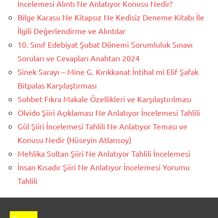
İncelemesi Alıntı Ne Anlatıyor Konusu Nedir?
Bilge Karasu Ne Kitapsız Ne Kedisiz Deneme Kitabı İle
İlgili Değerlendirme ve Alıntılar
10. Sınıf Edebiyat Şubat Dönemi Sorumluluk Sınavı
Soruları ve Cevapları Anahtarı 2024
Sinek Sarayı – Mine G. Kırıkkanat İntihal mi Elif Şafak
Bitpalas Karşılaştırması
Sohbet Fıkra Makale Özellikleri ve Karşılaştırılması
Olvido Şiiri Açıklaması Ne Anlatıyor İncelemesi Tahlili
Gül Şiiri İncelemesi Tahlili Ne Anlatıyor Teması ve
Konusu Nedir (Hüseyin Atlansoy)
Mehlika Sultan Şiiri Ne Anlatıyor Tahlili İncelemesi
İnsan Kısadır Şiiri Ne Anlatıyor İncelemesi Yorumu
Tahlili