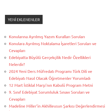
YENI EKLENENLER
Konularına Ayrılmış Yazım Kuralları Soruları
Konulara Ayrılmış Noktalama İşaretleri Soruları ve
Cevapları
Edebiyatta Büyülü Gerçekçilik Nedir Özellikleri
Nelerdir?
2024 Yeni Ders Müfredatı Programı Türk Dili ve
Edebiyatı Nasıl Olacak Öğretmenler Yorumladı
12 Mart İstiklal Marşı’nın Kabulü Program Metni
9. Sınıf Edebiyat Sorumluluk Sınavı Soruları ve
Cevapları
Madeline Miller’in Akhilleusun Şarkısı Değerlendirmesi