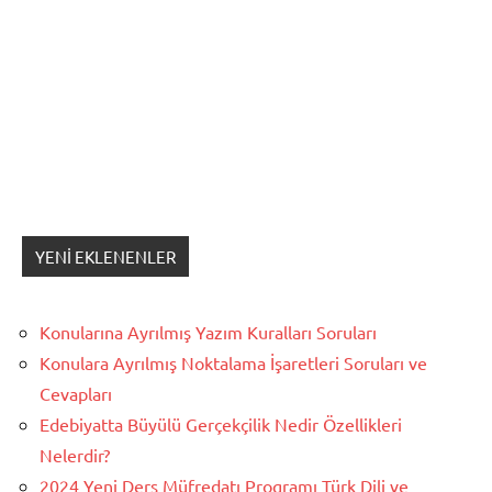
YENI EKLENENLER
Konularına Ayrılmış Yazım Kuralları Soruları
Konulara Ayrılmış Noktalama İşaretleri Soruları ve
Cevapları
Edebiyatta Büyülü Gerçekçilik Nedir Özellikleri
Nelerdir?
2024 Yeni Ders Müfredatı Programı Türk Dili ve