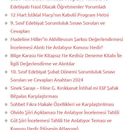
Edebiyatı Nasıl Olacak Öğretmenler Yorumladı
12 Mart İstiklal Marşı’nın Kabulü Program Metni
9. Sınıf Edebiyat Sorumluluk Sınavı Soruları ve
Cevapları
Madeline Miller’in Akhilleusun Şarkısı Değerlendirmesi
İncelemesi Alıntı Ne Anlatıyor Konusu Nedir?
Bilge Karasu Ne Kitapsız Ne Kedisiz Deneme Kitabı İle
İlgili Değerlendirme ve Alıntılar
10. Sınıf Edebiyat Şubat Dönemi Sorumluluk Sınavı
Soruları ve Cevapları Anahtarı 2024
Sinek Sarayı – Mine G. Kırıkkanat İntihal mi Elif Şafak
Bitpalas Karşılaştırması
Sohbet Fıkra Makale Özellikleri ve Karşılaştırılması
Olvido Şiiri Açıklaması Ne Anlatıyor İncelemesi Tahlili
Gül Şiiri İncelemesi Tahlili Ne Anlatıyor Teması ve
Konusu Nedir (Hüseyin Atlansoy)