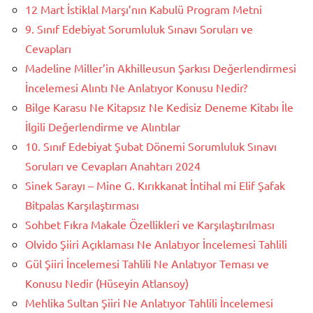
12 Mart İstiklal Marşı’nın Kabulü Program Metni
9. Sınıf Edebiyat Sorumluluk Sınavı Soruları ve
Cevapları
Madeline Miller’in Akhilleusun Şarkısı Değerlendirmesi
İncelemesi Alıntı Ne Anlatıyor Konusu Nedir?
Bilge Karasu Ne Kitapsız Ne Kedisiz Deneme Kitabı İle
İlgili Değerlendirme ve Alıntılar
10. Sınıf Edebiyat Şubat Dönemi Sorumluluk Sınavı
Soruları ve Cevapları Anahtarı 2024
Sinek Sarayı – Mine G. Kırıkkanat İntihal mi Elif Şafak
Bitpalas Karşılaştırması
Sohbet Fıkra Makale Özellikleri ve Karşılaştırılması
Olvido Şiiri Açıklaması Ne Anlatıyor İncelemesi Tahlili
Gül Şiiri İncelemesi Tahlili Ne Anlatıyor Teması ve
Konusu Nedir (Hüseyin Atlansoy)
Mehlika Sultan Şiiri Ne Anlatıyor Tahlili İncelemesi