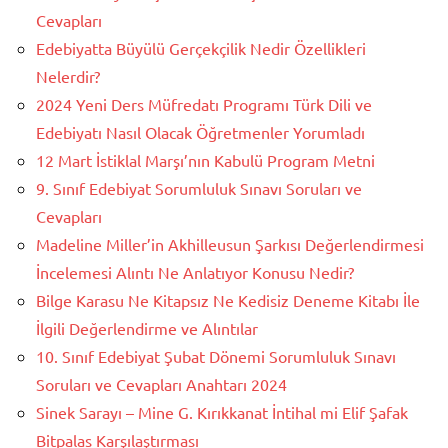
Cevapları
Edebiyatta Büyülü Gerçekçilik Nedir Özellikleri
Nelerdir?
2024 Yeni Ders Müfredatı Programı Türk Dili ve
Edebiyatı Nasıl Olacak Öğretmenler Yorumladı
12 Mart İstiklal Marşı’nın Kabulü Program Metni
9. Sınıf Edebiyat Sorumluluk Sınavı Soruları ve
Cevapları
Madeline Miller’in Akhilleusun Şarkısı Değerlendirmesi
İncelemesi Alıntı Ne Anlatıyor Konusu Nedir?
Bilge Karasu Ne Kitapsız Ne Kedisiz Deneme Kitabı İle
İlgili Değerlendirme ve Alıntılar
10. Sınıf Edebiyat Şubat Dönemi Sorumluluk Sınavı
Soruları ve Cevapları Anahtarı 2024
Sinek Sarayı – Mine G. Kırıkkanat İntihal mi Elif Şafak
Bitpalas Karşılaştırması