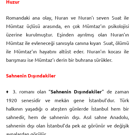
Huzur
Romandaki ana olay, Nuran ve Nuran’ı seven Suat ile
Mümtaz üçlüsü arasında, en çok Mümtaz’ın psikolojisi
üzerine kurulmuştur. Eşinden ayrılmış olan Nuran’ın
Mümtaz ile evleneceği sanısıyla canına kıyan Suat, ölümü
ile Mümtaz’ın hayatını altüst eder. Nuran’ın kocası ile
barışması ise Mümtaz’ı derin bir buhrana sürükler.
Sahnenin Dışındakiler
♦ 3. romanı olan “
Sahnenin Dışındakiler
” de zaman
1920 senesidir ve mekân gene İstanbul’dur. Türk
halkının yaşadığı o ateşten günlerde İstanbul hem bir
sahnedir, hem de sahnenin dışı. Asıl sahne Anadolu,
sahnenin dışı olan İstanbul’da pek az görünür ve değişik
aynalardan görülür.