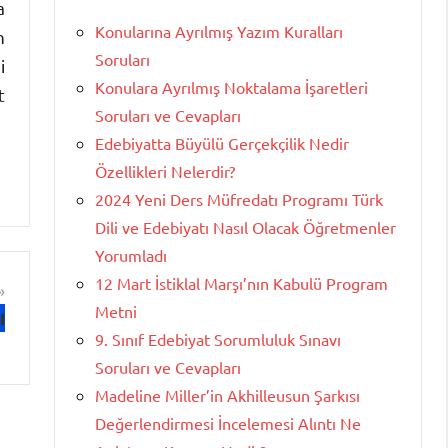
a
Konularına Ayrılmış Yazım Kuralları
n
Soruları
i
Konulara Ayrılmış Noktalama İşaretleri
t
Soruları ve Cevapları
Edebiyatta Büyülü Gerçekçilik Nedir
Özellikleri Nelerdir?
2024 Yeni Ders Müfredatı Programı Türk
Dili ve Edebiyatı Nasıl Olacak Öğretmenler
Yorumladı
12 Mart İstiklal Marşı’nın Kabulü Program
Metni
ı
9. Sınıf Edebiyat Sorumluluk Sınavı
Soruları ve Cevapları
Madeline Miller’in Akhilleusun Şarkısı
Değerlendirmesi İncelemesi Alıntı Ne