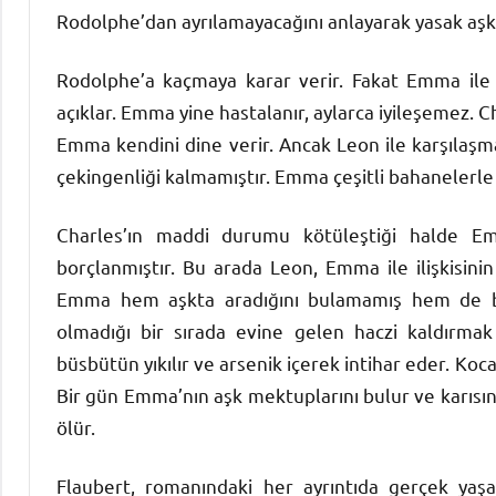
Rodolphe’dan ayrılamayacağını anlayarak yasak aşk
Rodolphe’a kaçmaya karar verir. Fakat Emma ile s
açıklar. Emma yine hastalanır, aylarca iyileşemez. Cha
Emma kendini dine verir. Ancak Leon ile karşılaşm
çekingenliği kalmamıştır. Emma çeşitli bahanelerle 
Charles’ın maddi durumu kötüleştiği halde Emm
borçlanmıştır. Bu arada Leon, Emma ile ilişkisini
Emma hem aşkta aradığını bulamamış hem de borç
olmadığı bir sırada evine gelen haczi kaldırmak
büsbütün yıkılır ve arsenik içerek intihar eder. K
Bir gün Emma’nın aşk mektuplarını bulur ve karısının
ölür.
Flaubert, romanındaki her ayrıntıda gerçek yaşa