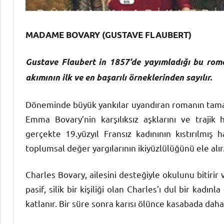
MADAME BOVARY (GUSTAVE FLAUBERT)
Gustave Flaubert in 1857’de yayımladığı bu roma
akımının ilk ve en başarılı örneklerinden sayılır.
Döneminde büyük yankılar uyandıran romanın tam
Emma Bovary’nin karşılıksız aşklarını ve trajik 
gerçekte 19.yüzyıl Fransız kadınının kıstırılmış 
toplumsal değer yargılarının ikiyüzlülüğünü ele alır
Charles Bovary, ailesini desteğiyle okulunu bitiri
pasif, silik bir kişiliği olan Charles’ı dul bir kadın
katlanır. Bir süre sonra karısı ölünce kasabada da