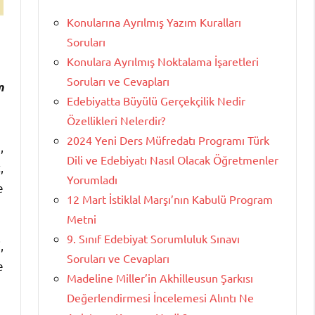
Konularına Ayrılmış Yazım Kuralları
Soruları
Konulara Ayrılmış Noktalama İşaretleri
Soruları ve Cevapları
m
Edebiyatta Büyülü Gerçekçilik Nedir
Özellikleri Nelerdir?
2024 Yeni Ders Müfredatı Programı Türk
,
Dili ve Edebiyatı Nasıl Olacak Öğretmenler
,
Yorumladı
e
12 Mart İstiklal Marşı’nın Kabulü Program
Metni
9. Sınıf Edebiyat Sorumluluk Sınavı
,
Soruları ve Cevapları
e
Madeline Miller’in Akhilleusun Şarkısı
Değerlendirmesi İncelemesi Alıntı Ne