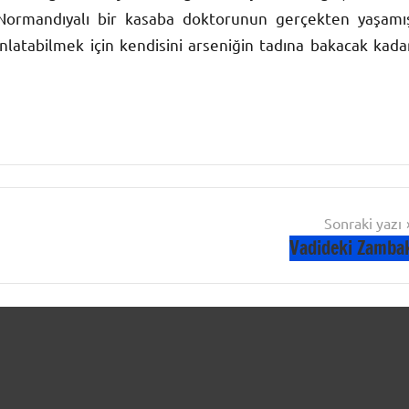
n Normandıyalı bir kasaba doktorunun gerçekten yaşamı
anlatabilmek için kendisini arseniğin tadına bakacak kada
Sonraki yazı
Vadideki Zamba