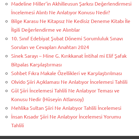
Madeline Miller’in Akhilleusun Şarkısı Değerlendirmesi
İncelemesi Alıntı Ne Anlatıyor Konusu Nedir?
Bilge Karasu Ne Kitapsız Ne Kedisiz Deneme Kitabı İle
İlgili Değerlendirme ve Alıntılar
10. Sınıf Edebiyat Şubat Dönemi Sorumluluk Sınavı
Soruları ve Cevapları Anahtarı 2024
Sinek Sarayı – Mine G. Kırıkkanat İntihal mi Elif Şafak
Bitpalas Karşılaştırması
Sohbet Fıkra Makale Özellikleri ve Karşılaştırılması
Olvido Şiiri Açıklaması Ne Anlatıyor İncelemesi Tahlili
Gül Şiiri İncelemesi Tahlili Ne Anlatıyor Teması ve
Konusu Nedir (Hüseyin Atlansoy)
Mehlika Sultan Şiiri Ne Anlatıyor Tahlili İncelemesi
İnsan Kısadır Şiiri Ne Anlatıyor İncelemesi Yorumu
Tahlili