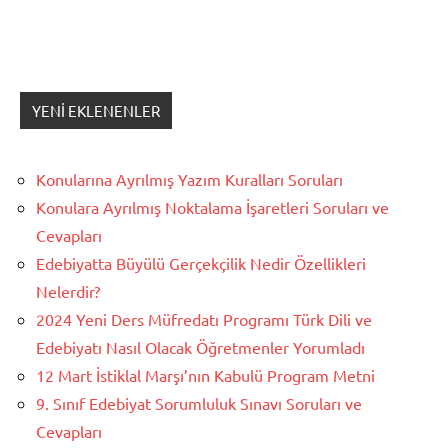
YENI EKLENENLER
Konularına Ayrılmış Yazım Kuralları Soruları
Konulara Ayrılmış Noktalama İşaretleri Soruları ve
Cevapları
Edebiyatta Büyülü Gerçekçilik Nedir Özellikleri
Nelerdir?
2024 Yeni Ders Müfredatı Programı Türk Dili ve
Edebiyatı Nasıl Olacak Öğretmenler Yorumladı
12 Mart İstiklal Marşı’nın Kabulü Program Metni
9. Sınıf Edebiyat Sorumluluk Sınavı Soruları ve
Cevapları