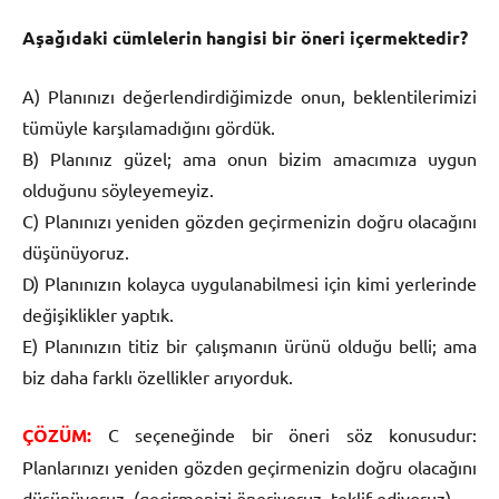
Aşağıdaki cümlelerin hangisi bir öneri içermektedir?
A) Planınızı değerlendirdiğimizde onun, beklentilerimizi
tümüyle karşılamadığını gördük.
B) Planınız güzel; ama onun bizim amacımıza uygun
olduğunu söyleyemeyiz.
C) Planınızı yeniden gözden geçirmenizin doğru olacağını
düşünüyoruz.
D) Planınızın kolayca uygulanabilmesi için kimi yerlerinde
değişiklikler yaptık.
E) Planınızın titiz bir çalışmanın ürünü olduğu belli; ama
biz daha farklı özellikler arıyorduk.
ÇÖZÜM:
C seçeneğinde bir öneri söz konusudur:
Planlarınızı yeniden gözden geçirmenizin doğru olacağını
düşünüyoruz. (geçirmenizi öneriyoruz, teklif ediyoruz)