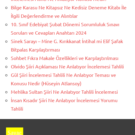
Bilge Karasu Ne Kitapsız Ne Kedisiz Deneme Kitabı İle
İlgili Değerlendirme ve Alıntılar
10. Sınıf Edebiyat Şubat Dönemi Sorumluluk Sınavı
Soruları ve Cevapları Anahtarı 2024
Sinek Sarayı – Mine G. Kırıkkanat İntihal mi Elif Şafak
Bitpalas Karşılaştırması
Sohbet Fıkra Makale Özellikleri ve Karşılaştırılması
Olvido Şiiri Açıklaması Ne Anlatıyor İncelemesi Tahlili
Gül Şiiri İncelemesi Tahlili Ne Anlatıyor Teması ve
Konusu Nedir (Hüseyin Atlansoy)
Mehlika Sultan Şiiri Ne Anlatıyor Tahlili İncelemesi
İnsan Kısadır Şiiri Ne Anlatıyor İncelemesi Yorumu
Tahlili
Sayaç