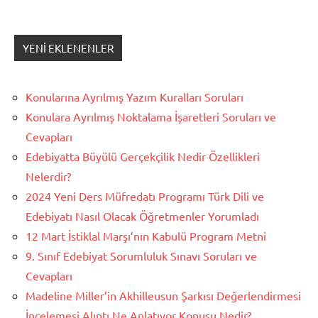
YENI EKLENENLER
Konularına Ayrılmış Yazım Kuralları Soruları
Konulara Ayrılmış Noktalama İşaretleri Soruları ve
Cevapları
Edebiyatta Büyülü Gerçekçilik Nedir Özellikleri
Nelerdir?
2024 Yeni Ders Müfredatı Programı Türk Dili ve
Edebiyatı Nasıl Olacak Öğretmenler Yorumladı
12 Mart İstiklal Marşı’nın Kabulü Program Metni
9. Sınıf Edebiyat Sorumluluk Sınavı Soruları ve
Cevapları
Madeline Miller’in Akhilleusun Şarkısı Değerlendirmesi
İncelemesi Alıntı Ne Anlatıyor Konusu Nedir?