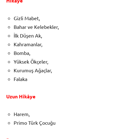
Hikâye
Gizli Mabet,
Bahar ve Kelebekler,
İlk Düşen Ak,
Kahramanlar,
Bomba,
Yüksek Ökçeler,
Kurumuş Ağaçlar,
Falaka
Uzun Hikâye
Harem,
Primo Türk Çocuğu