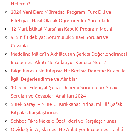
Nelerdir?
2024 Yeni Ders Müfredatı Programı Türk Dili ve
Edebiyatı Nasıl Olacak Öğretmenler Yorumladı
12 Mart İstiklal Marşı’nın Kabulü Program Metni
9. Sınıf Edebiyat Sorumluluk Sınavı Soruları ve
Cevapları
Madeline Miller’in Akhilleusun Şarkısı Değerlendirmesi
İncelemesi Alıntı Ne Anlatıyor Konusu Nedir?
Bilge Karasu Ne Kitapsız Ne Kedisiz Deneme Kitabı İle
İlgili Değerlendirme ve Alıntılar
10. Sınıf Edebiyat Şubat Dönemi Sorumluluk Sınavı
Soruları ve Cevapları Anahtarı 2024
Sinek Sarayı – Mine G. Kırıkkanat İntihal mi Elif Şafak
Bitpalas Karşılaştırması
Sohbet Fıkra Makale Özellikleri ve Karşılaştırılması
Olvido Şiiri Açıklaması Ne Anlatıyor İncelemesi Tahlili