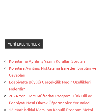
YENI EKLENENLER
Konularına Ayrılmış Yazım Kuralları Soruları
Konulara Ayrılmış Noktalama İşaretleri Soruları ve
Cevapları
Edebiyatta Büyülü Gerçekçilik Nedir Özellikleri
Nelerdir?
2024 Yeni Ders Müfredatı Programı Türk Dili ve
Edebiyatı Nasıl Olacak Öğretmenler Yorumladı
12 Mart İstiklal Marşı’nın Kabulü Program Metni