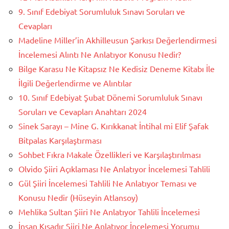
9. Sınıf Edebiyat Sorumluluk Sınavı Soruları ve
Cevapları
Madeline Miller’in Akhilleusun Şarkısı Değerlendirmesi
İncelemesi Alıntı Ne Anlatıyor Konusu Nedir?
Bilge Karasu Ne Kitapsız Ne Kedisiz Deneme Kitabı İle
İlgili Değerlendirme ve Alıntılar
10. Sınıf Edebiyat Şubat Dönemi Sorumluluk Sınavı
Soruları ve Cevapları Anahtarı 2024
Sinek Sarayı – Mine G. Kırıkkanat İntihal mi Elif Şafak
Bitpalas Karşılaştırması
Sohbet Fıkra Makale Özellikleri ve Karşılaştırılması
Olvido Şiiri Açıklaması Ne Anlatıyor İncelemesi Tahlili
Gül Şiiri İncelemesi Tahlili Ne Anlatıyor Teması ve
Konusu Nedir (Hüseyin Atlansoy)
Mehlika Sultan Şiiri Ne Anlatıyor Tahlili İncelemesi
İnsan Kısadır Şiiri Ne Anlatıyor İncelemesi Yorumu