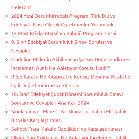
Nelerdir?
2024 Yeni Ders Müfredatı Programı Türk Dili ve
Edebiyatı Nasıl Olacak Öğretmenler Yorumladı
12 Mart İstiklal Marşı’nın Kabulü Program Metni
9. Sınıf Edebiyat Sorumluluk Sınavı Soruları ve
Cevapları
Madeline Miller’in Akhilleusun Şarkısı Değerlendirmesi
İncelemesi Alıntı Ne Anlatıyor Konusu Nedir?
Bilge Karasu Ne Kitapsız Ne Kedisiz Deneme Kitabı İle
İlgili Değerlendirme ve Alıntılar
10. Sınıf Edebiyat Şubat Dönemi Sorumluluk Sınavı
Soruları ve Cevapları Anahtarı 2024
Sinek Sarayı – Mine G. Kırıkkanat İntihal mi Elif Şafak
Bitpalas Karşılaştırması
Sohbet Fıkra Makale Özellikleri ve Karşılaştırılması
Olvido Şiiri Açıklaması Ne Anlatıyor İncelemesi Tahlili