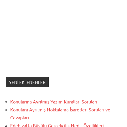
YENI EKLENENLER
Konularına Ayrılmış Yazım Kuralları Soruları
Konulara Ayrılmış Noktalama İşaretleri Soruları ve
Cevapları
Edebiyatta Büyülü Gerçekçilik Nedir Özellikleri