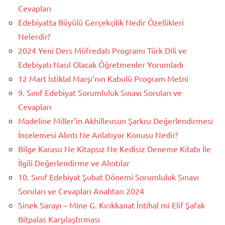
Cevapları
Edebiyatta Büyülü Gerçekçilik Nedir Özellikleri
Nelerdir?
2024 Yeni Ders Müfredatı Programı Türk Dili ve
Edebiyatı Nasıl Olacak Öğretmenler Yorumladı
12 Mart İstiklal Marşı’nın Kabulü Program Metni
9. Sınıf Edebiyat Sorumluluk Sınavı Soruları ve
Cevapları
Madeline Miller’in Akhilleusun Şarkısı Değerlendirmesi
İncelemesi Alıntı Ne Anlatıyor Konusu Nedir?
Bilge Karasu Ne Kitapsız Ne Kedisiz Deneme Kitabı İle
İlgili Değerlendirme ve Alıntılar
10. Sınıf Edebiyat Şubat Dönemi Sorumluluk Sınavı
Soruları ve Cevapları Anahtarı 2024
Sinek Sarayı – Mine G. Kırıkkanat İntihal mi Elif Şafak
Bitpalas Karşılaştırması