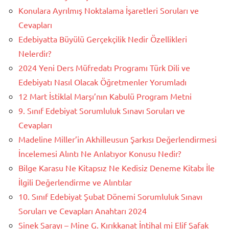
Konulara Ayrılmış Noktalama İşaretleri Soruları ve
Cevapları
Edebiyatta Büyülü Gerçekçilik Nedir Özellikleri
Nelerdir?
2024 Yeni Ders Müfredatı Programı Türk Dili ve
Edebiyatı Nasıl Olacak Öğretmenler Yorumladı
12 Mart İstiklal Marşı’nın Kabulü Program Metni
9. Sınıf Edebiyat Sorumluluk Sınavı Soruları ve
Cevapları
Madeline Miller’in Akhilleusun Şarkısı Değerlendirmesi
İncelemesi Alıntı Ne Anlatıyor Konusu Nedir?
Bilge Karasu Ne Kitapsız Ne Kedisiz Deneme Kitabı İle
İlgili Değerlendirme ve Alıntılar
10. Sınıf Edebiyat Şubat Dönemi Sorumluluk Sınavı
Soruları ve Cevapları Anahtarı 2024
Sinek Sarayı – Mine G. Kırıkkanat İntihal mi Elif Şafak