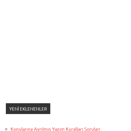
YENI EKLENENLER
Konularına Ayrılmış Yazım Kuralları Soruları