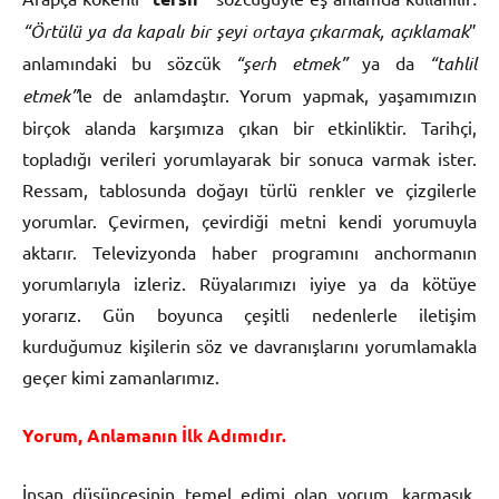
“Örtülü ya da kapalı bir şeyi ortaya çıkarmak, açıklamak
”
anlamındaki bu sözcük
“şerh etmek”
ya da
“tahlil
etmek”
le de anlamdaştır. Yorum yapmak, yaşamımızın
birçok alanda karşımıza çıkan bir etkinliktir. Tarihçi,
topladığı verileri yorumlayarak bir sonuca varmak ister.
Ressam, tablosunda doğayı türlü renkler ve çizgilerle
yorumlar. Çevirmen, çevirdiği metni kendi yorumuyla
aktarır. Televizyonda haber programını anchormanın
yorumlarıyla izleriz. Rüyalarımızı iyiye ya da kötüye
yorarız. Gün boyunca çeşitli nedenlerle iletişim
kurduğumuz kişilerin söz ve davranışlarını yorumlamakla
geçer kimi zamanlarımız.
Yorum, Anlamanın İlk Adımıdır.
İnsan düşüncesinin temel edimi olan yorum, karmaşık,