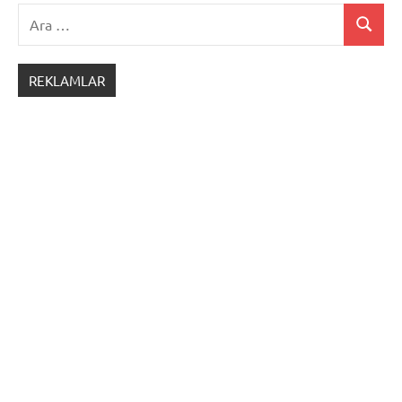
Ara:
Ara
REKLAMLAR