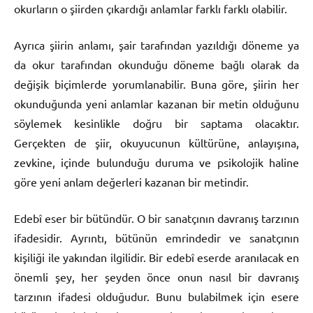
okurların o şiirden çıkardığı anlamlar farklı farklı olabilir.
Ayrıca şiirin anlamı, şair tarafından yazıldığı döneme ya
da okur tarafından okunduğu döneme bağlı olarak da
değişik biçimlerde yorumlanabilir. Buna göre, şiirin her
okunduğunda yeni anlamlar kazanan bir metin olduğunu
söylemek kesinlikle doğru bir saptama olacaktır.
Gerçekten de şiir, okuyucunun kültürüne, anlayışına,
zevkine, içinde bulunduğu duruma ve psikolojik haline
göre yeni anlam değerleri kazanan bir metindir.
Edebî eser bir bütündür. O bir sanatçının davranış tarzının
ifadesidir. Ayrıntı, bütünün emrindedir ve sanatçının
kişiliği ile yakından ilgilidir. Bir edebî eserde aranılacak en
önemli şey, her şeyden önce onun nasıl bir davranış
tarzının ifadesi olduğudur. Bunu bulabilmek için esere