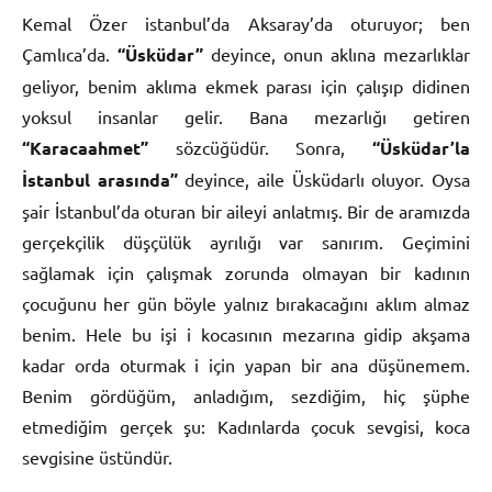
Kemal Özer istanbul’da Aksaray’da oturuyor; ben
Çamlıca’da.
“Üsküdar”
deyince, onun aklına mezarlıklar
geliyor, benim aklıma ekmek parası için çalışıp didinen
yoksul insanlar gelir. Bana mezarlığı getiren
“Karacaahmet”
sözcüğüdür. Sonra,
“Üsküdar’la
İstanbul arasında”
deyince, aile Üsküdarlı oluyor. Oysa
şair İstanbul’da oturan bir aileyi anlatmış. Bir de aramızda
gerçekçilik düşçülük ayrılığı var sanırım. Geçimini
sağlamak için çalışmak zorunda olmayan bir kadının
çocuğunu her gün böyle yalnız bırakacağını aklım almaz
benim. Hele bu işi i kocasının mezarına gidip akşama
kadar orda oturmak i için yapan bir ana düşünemem.
Benim gördüğüm, anladığım, sezdiğim, hiç şüphe
etmediğim gerçek şu: Kadınlarda çocuk sevgisi, koca
sevgisine üstündür.