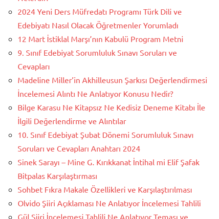
2024 Yeni Ders Müfredatı Programı Türk Dili ve
Edebiyatı Nasıl Olacak Öğretmenler Yorumladı
12 Mart İstiklal Marşı’nın Kabulü Program Metni
9. Sınıf Edebiyat Sorumluluk Sınavı Soruları ve
Cevapları
Madeline Miller’in Akhilleusun Şarkısı Değerlendirmesi
İncelemesi Alıntı Ne Anlatıyor Konusu Nedir?
Bilge Karasu Ne Kitapsız Ne Kedisiz Deneme Kitabı İle
İlgili Değerlendirme ve Alıntılar
10. Sınıf Edebiyat Şubat Dönemi Sorumluluk Sınavı
Soruları ve Cevapları Anahtarı 2024
Sinek Sarayı – Mine G. Kırıkkanat İntihal mi Elif Şafak
Bitpalas Karşılaştırması
Sohbet Fıkra Makale Özellikleri ve Karşılaştırılması
Olvido Şiiri Açıklaması Ne Anlatıyor İncelemesi Tahlili
Gül Şiiri İncelemesi Tahlili Ne Anlatıyor Teması ve