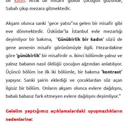
Sabah çıkıp mezara gitmektedir.
Akşam olunca sanki ‘gece yatısı”na gelen bir misafir gibi
eve dönmektedir. Üsküdar’la İstanbul evle mezarlığı
deyimliyor bir bakıma, ‘
Günübirlik bir kadın
‘ sözü de
gene annenin misafir görünümüyle ilgili. Mezardakine
göre
‘günübirlik’
bir misafirdir o. ikinci bölümde yalnız ve
yalnız babanın nasıl öldüğü çocuğun ağzından anlatılıyor.
Üçüncü bölüm ise ilk iki bölümle, bir bakıma
‘kontrast’
yapıyor. Sanki şairin eklediği ve çocuklardan söz açan
ilgisiz bir bölüm. Onların akşam olunca evlere dağılışını,
babalı babasız fark etmeyen evlere dağılışını deyimliyor.”
Gelelim yaptığımız açıklamalardaki uyuşmazlıkların
nedenlerine: