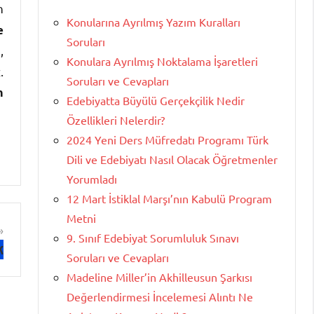
n
Konularına Ayrılmış Yazım Kuralları
e
Soruları
,
Konulara Ayrılmış Noktalama İşaretleri
.
Soruları ve Cevapları
m
Edebiyatta Büyülü Gerçekçilik Nedir
Özellikleri Nelerdir?
2024 Yeni Ders Müfredatı Programı Türk
Dili ve Edebiyatı Nasıl Olacak Öğretmenler
Yorumladı
12 Mart İstiklal Marşı’nın Kabulü Program
Metni
9. Sınıf Edebiyat Sorumluluk Sınavı
k
Soruları ve Cevapları
Madeline Miller’in Akhilleusun Şarkısı
Değerlendirmesi İncelemesi Alıntı Ne