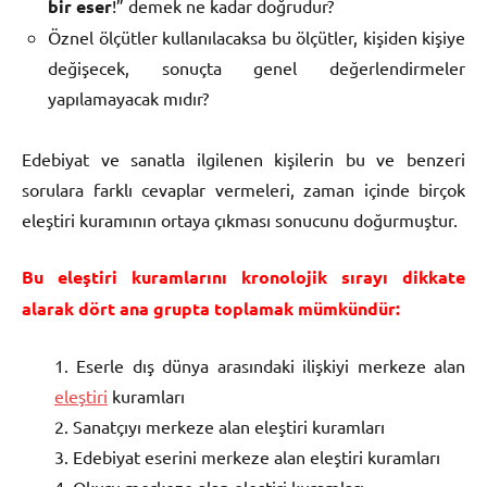
bir eser
!” demek ne kadar doğrudur?
Öznel ölçütler kullanılacaksa bu ölçütler, kişiden kişiye
değişecek, sonuçta genel değerlendirmeler
yapılamayacak mıdır?
Edebiyat ve sanatla ilgilenen kişilerin bu ve benzeri
sorulara farklı cevaplar vermeleri, zaman içinde birçok
eleştiri kuramının ortaya çıkması sonucunu doğurmuştur.
Bu eleştiri kuramlarını kronolojik sırayı dikkate
alarak dört ana grupta toplamak mümkündür:
1. Eserle dış dünya arasındaki ilişkiyi merkeze alan
eleştiri
kuramları
2. Sanatçıyı merkeze alan eleştiri kuramları
3. Edebiyat eserini merkeze alan eleştiri kuramları
4. Okuru merkeze alan eleştiri kuramları