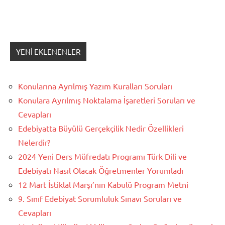
YENI EKLENENLER
Konularına Ayrılmış Yazım Kuralları Soruları
Konulara Ayrılmış Noktalama İşaretleri Soruları ve
Cevapları
Edebiyatta Büyülü Gerçekçilik Nedir Özellikleri
Nelerdir?
2024 Yeni Ders Müfredatı Programı Türk Dili ve
Edebiyatı Nasıl Olacak Öğretmenler Yorumladı
12 Mart İstiklal Marşı’nın Kabulü Program Metni
9. Sınıf Edebiyat Sorumluluk Sınavı Soruları ve
Cevapları