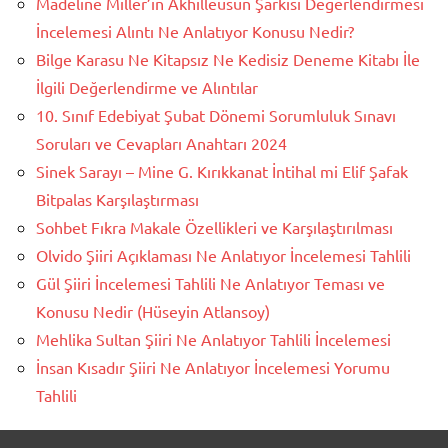
Madeline Miller’in Akhilleusun Şarkısı Değerlendirmesi
İncelemesi Alıntı Ne Anlatıyor Konusu Nedir?
Bilge Karasu Ne Kitapsız Ne Kedisiz Deneme Kitabı İle
İlgili Değerlendirme ve Alıntılar
10. Sınıf Edebiyat Şubat Dönemi Sorumluluk Sınavı
Soruları ve Cevapları Anahtarı 2024
Sinek Sarayı – Mine G. Kırıkkanat İntihal mi Elif Şafak
Bitpalas Karşılaştırması
Sohbet Fıkra Makale Özellikleri ve Karşılaştırılması
Olvido Şiiri Açıklaması Ne Anlatıyor İncelemesi Tahlili
Gül Şiiri İncelemesi Tahlili Ne Anlatıyor Teması ve
Konusu Nedir (Hüseyin Atlansoy)
Mehlika Sultan Şiiri Ne Anlatıyor Tahlili İncelemesi
İnsan Kısadır Şiiri Ne Anlatıyor İncelemesi Yorumu
Tahlili