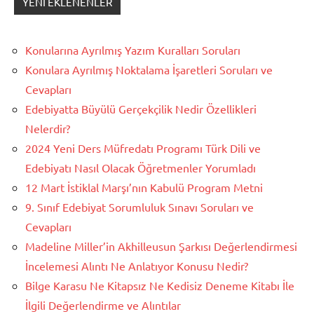
YENI EKLENENLER
Konularına Ayrılmış Yazım Kuralları Soruları
Konulara Ayrılmış Noktalama İşaretleri Soruları ve
Cevapları
Edebiyatta Büyülü Gerçekçilik Nedir Özellikleri
Nelerdir?
2024 Yeni Ders Müfredatı Programı Türk Dili ve
Edebiyatı Nasıl Olacak Öğretmenler Yorumladı
12 Mart İstiklal Marşı’nın Kabulü Program Metni
9. Sınıf Edebiyat Sorumluluk Sınavı Soruları ve
Cevapları
Madeline Miller’in Akhilleusun Şarkısı Değerlendirmesi
İncelemesi Alıntı Ne Anlatıyor Konusu Nedir?
Bilge Karasu Ne Kitapsız Ne Kedisiz Deneme Kitabı İle
İlgili Değerlendirme ve Alıntılar