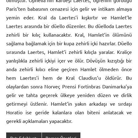
Paris’ten babasının cenazesi için gelir ve intikam almaya
yemin eder. Kral da Laertes’i kışkırtır ve Hamlet’le
Laertes arasında bir düello düzenler. Bu düelloda Laertes
zehirli bir kılıç kullanacaktır. Kral, Hamlet’in ölümünü
sağlama bağlamak için bir kupa zehirli içki hazırlar. Düello
sırasında Laertes, Hamlet’i zehirli kılıçla yaralar. Kraliçe
yanlışlıkla zehirli içkiyi içer ve ölür. Dövüşün kızıştığı bir
anda zehirli kılıcı eline geçiren Hamlet ölmeden önce
hem Laertes’i hem de Kral Claudius’u öldürür. Bu
olaylardan sonra Norveç Prensi Fortinbras Danimarka’ya
gelir ve tahta geçerek ülkeye yeniden düzen ve dirlik
getirmeyi üstlenir. Hamlet’in yakın arkadaşı ve sırdaşı
Horatio ise geride kalanlara olan biteni anlatacak ve
gerekli açıklamaları yapacaktır.