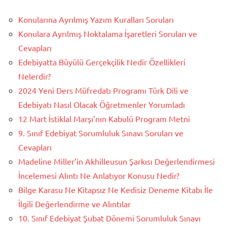
Konularına Ayrılmış Yazım Kuralları Soruları
Konulara Ayrılmış Noktalama İşaretleri Soruları ve
Cevapları
Edebiyatta Büyülü Gerçekçilik Nedir Özellikleri
Nelerdir?
2024 Yeni Ders Müfredatı Programı Türk Dili ve
Edebiyatı Nasıl Olacak Öğretmenler Yorumladı
12 Mart İstiklal Marşı’nın Kabulü Program Metni
9. Sınıf Edebiyat Sorumluluk Sınavı Soruları ve
Cevapları
Madeline Miller’in Akhilleusun Şarkısı Değerlendirmesi
İncelemesi Alıntı Ne Anlatıyor Konusu Nedir?
Bilge Karasu Ne Kitapsız Ne Kedisiz Deneme Kitabı İle
İlgili Değerlendirme ve Alıntılar
10. Sınıf Edebiyat Şubat Dönemi Sorumluluk Sınavı