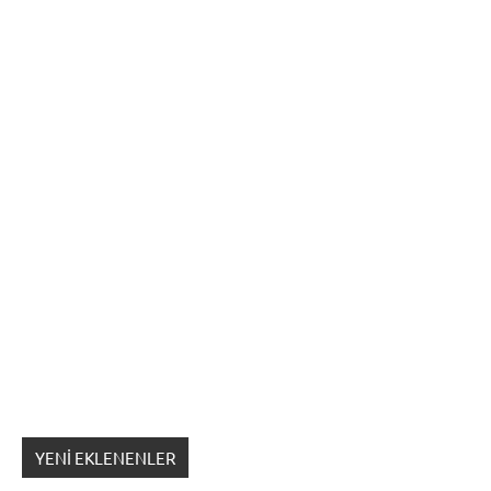
YENI EKLENENLER