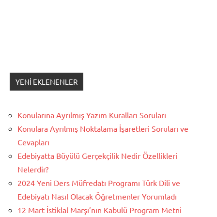
YENI EKLENENLER
Konularına Ayrılmış Yazım Kuralları Soruları
Konulara Ayrılmış Noktalama İşaretleri Soruları ve
Cevapları
Edebiyatta Büyülü Gerçekçilik Nedir Özellikleri
Nelerdir?
2024 Yeni Ders Müfredatı Programı Türk Dili ve
Edebiyatı Nasıl Olacak Öğretmenler Yorumladı
12 Mart İstiklal Marşı’nın Kabulü Program Metni