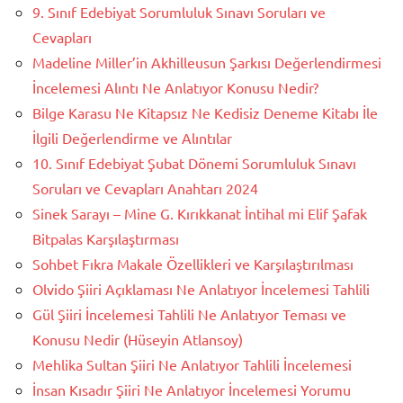
9. Sınıf Edebiyat Sorumluluk Sınavı Soruları ve
Cevapları
Madeline Miller’in Akhilleusun Şarkısı Değerlendirmesi
İncelemesi Alıntı Ne Anlatıyor Konusu Nedir?
Bilge Karasu Ne Kitapsız Ne Kedisiz Deneme Kitabı İle
İlgili Değerlendirme ve Alıntılar
10. Sınıf Edebiyat Şubat Dönemi Sorumluluk Sınavı
Soruları ve Cevapları Anahtarı 2024
Sinek Sarayı – Mine G. Kırıkkanat İntihal mi Elif Şafak
Bitpalas Karşılaştırması
Sohbet Fıkra Makale Özellikleri ve Karşılaştırılması
Olvido Şiiri Açıklaması Ne Anlatıyor İncelemesi Tahlili
Gül Şiiri İncelemesi Tahlili Ne Anlatıyor Teması ve
Konusu Nedir (Hüseyin Atlansoy)
Mehlika Sultan Şiiri Ne Anlatıyor Tahlili İncelemesi
İnsan Kısadır Şiiri Ne Anlatıyor İncelemesi Yorumu