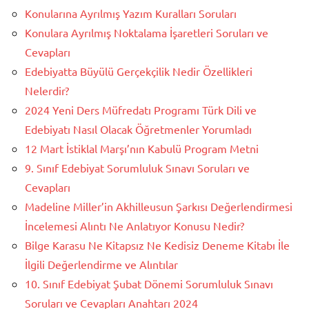
Konularına Ayrılmış Yazım Kuralları Soruları
Konulara Ayrılmış Noktalama İşaretleri Soruları ve
Cevapları
Edebiyatta Büyülü Gerçekçilik Nedir Özellikleri
Nelerdir?
2024 Yeni Ders Müfredatı Programı Türk Dili ve
Edebiyatı Nasıl Olacak Öğretmenler Yorumladı
12 Mart İstiklal Marşı’nın Kabulü Program Metni
9. Sınıf Edebiyat Sorumluluk Sınavı Soruları ve
Cevapları
Madeline Miller’in Akhilleusun Şarkısı Değerlendirmesi
İncelemesi Alıntı Ne Anlatıyor Konusu Nedir?
Bilge Karasu Ne Kitapsız Ne Kedisiz Deneme Kitabı İle
İlgili Değerlendirme ve Alıntılar
10. Sınıf Edebiyat Şubat Dönemi Sorumluluk Sınavı
Soruları ve Cevapları Anahtarı 2024