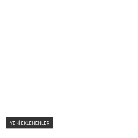
YENI EKLENENLER