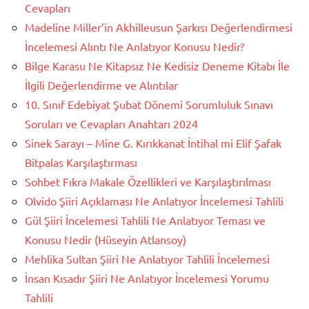
Cevapları
Madeline Miller’in Akhilleusun Şarkısı Değerlendirmesi
İncelemesi Alıntı Ne Anlatıyor Konusu Nedir?
Bilge Karasu Ne Kitapsız Ne Kedisiz Deneme Kitabı İle
İlgili Değerlendirme ve Alıntılar
10. Sınıf Edebiyat Şubat Dönemi Sorumluluk Sınavı
Soruları ve Cevapları Anahtarı 2024
Sinek Sarayı – Mine G. Kırıkkanat İntihal mi Elif Şafak
Bitpalas Karşılaştırması
Sohbet Fıkra Makale Özellikleri ve Karşılaştırılması
Olvido Şiiri Açıklaması Ne Anlatıyor İncelemesi Tahlili
Gül Şiiri İncelemesi Tahlili Ne Anlatıyor Teması ve
Konusu Nedir (Hüseyin Atlansoy)
Mehlika Sultan Şiiri Ne Anlatıyor Tahlili İncelemesi
İnsan Kısadır Şiiri Ne Anlatıyor İncelemesi Yorumu
Tahlili