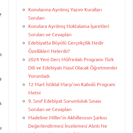
Konularına Ayrılmış Yazım Kuralları
e
Soruları
Konulara Ayrılmış Noktalama İşaretleri
Soruları ve Cevapları
Edebiyatta Büyülü Gerçekçilik Nedir
Özellikleri Nelerdir?
ı
2024 Yeni Ders Müfredatı Programı Türk
Dili ve Edebiyatı Nasıl Olacak Öğretmenler
Yorumladı
u
12 Mart İstiklal Marşı’nın Kabulü Program
Metni
9. Sınıf Edebiyat Sorumluluk Sınavı
n
Soruları ve Cevapları
Madeline Miller’in Akhilleusun Şarkısı
Değerlendirmesi İncelemesi Alıntı Ne
ı