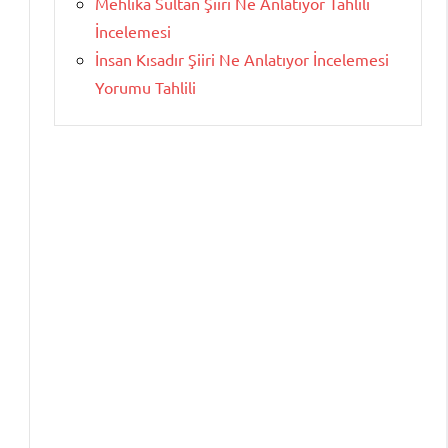
Mehlika Sultan Şiiri Ne Anlatıyor Tahlili
İncelemesi
İnsan Kısadır Şiiri Ne Anlatıyor İncelemesi
Yorumu Tahlili