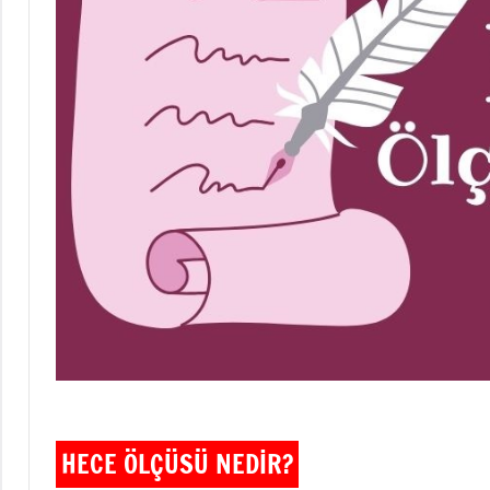
HECE ÖLÇÜSÜ NEDİR?