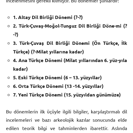
incelenmesini gerekli kılmıştır. Bu dönemler şunlardır:
1. Altay Dil Birliği Dönemi (?-?)
2. Türk-Çuvaş-Moğol-Tunguz Dil Birliği Döne-mi (?
-?)
3. Türk-Çuvaş Dil Birliği Dönemi (Ön Türkçe, İlk
Türkçe) (?-Milat yıllarına kadar)
4. Ana Türkçe Dönemi (Milat yıllarından 6. yüz-yıla
kadar)
5. Eski Türkçe Dönemi (6 – 13. yüzyıllar)
6. Orta Türkçe Dönemi (13 -14. yüzyıllar)
7. Yeni Türkçe Dönemi (15. yüzyıldan günümüze)
Bu dönemlerin ilk üçüyle ilgili bilgiler, karşılaştırmalı dil
incelemeleri ve bazı arkeolojik kazılar sonucunda elde
edilen teorik bilgi ve tahminlerden ibarettir. Aslında