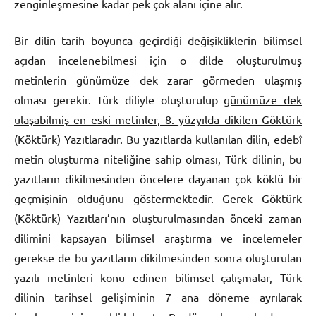
zenginleşmesine kadar pek çok alanı içine alır.
Bir dilin tarih boyunca geçirdiği değişikliklerin bilimsel
açıdan incelenebilmesi için o dilde oluşturulmuş
metinlerin günümüze dek zarar görmeden ulaşmış
olması gerekir. Türk diliyle oluşturulup
günümüze dek
ulaşabilmiş en eski metinler, 8. yüzyılda dikilen Göktürk
(Köktürk) Yazıtlaradır.
Bu yazıtlarda kullanılan dilin, edebî
metin oluşturma niteliğine sahip olması, Türk dilinin, bu
yazıtların dikilmesinden öncelere dayanan çok köklü bir
geçmişinin olduğunu göstermektedir. Gerek Göktürk
(Köktürk) Yazıtları’nın oluşturulmasından önceki zaman
dilimini kapsayan bilimsel araştırma ve incelemeler
gerekse de bu yazıtların dikilmesinden sonra oluşturulan
yazılı metinleri konu edinen bilimsel çalışmalar, Türk
dilinin tarihsel gelişiminin 7 ana döneme ayrılarak