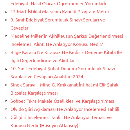
Edebiyatı Nasıl Olacak Öğretmenler Yorumladı
12 Mart İstiklal Marşı’nın Kabulü Program Metni
9. Sınıf Edebiyat Sorumluluk Sınavı Soruları ve
Cevapları
Madeline Miller’in Akhilleusun Şarkısı Değerlendirmesi
İncelemesi Alıntı Ne Anlatıyor Konusu Nedir?
Bilge Karasu Ne Kitapsız Ne Kedisiz Deneme Kitabı İle
İlgili Değerlendirme ve Alıntılar
10. Sınıf Edebiyat Şubat Dönemi Sorumluluk Sınavı
Soruları ve Cevapları Anahtarı 2024
Sinek Sarayı – Mine G. Kırıkkanat İntihal mi Elif Şafak
Bitpalas Karşılaştırması
Sohbet Fıkra Makale Özellikleri ve Karşılaştırılması
Olvido Şiiri Açıklaması Ne Anlatıyor İncelemesi Tahlili
Gül Şiiri İncelemesi Tahlili Ne Anlatıyor Teması ve
Konusu Nedir (Hüseyin Atlansoy)