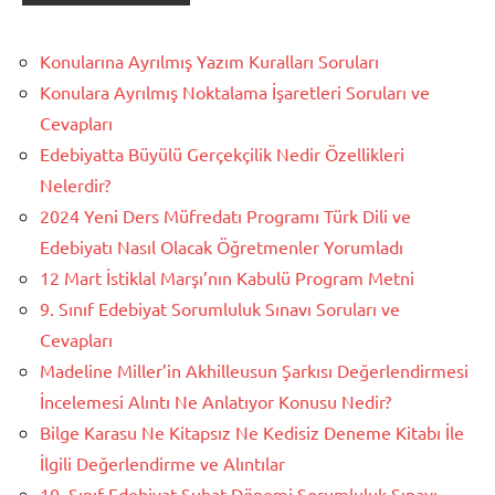
Konularına Ayrılmış Yazım Kuralları Soruları
Konulara Ayrılmış Noktalama İşaretleri Soruları ve
Cevapları
Edebiyatta Büyülü Gerçekçilik Nedir Özellikleri
Nelerdir?
2024 Yeni Ders Müfredatı Programı Türk Dili ve
Edebiyatı Nasıl Olacak Öğretmenler Yorumladı
12 Mart İstiklal Marşı’nın Kabulü Program Metni
9. Sınıf Edebiyat Sorumluluk Sınavı Soruları ve
Cevapları
Madeline Miller’in Akhilleusun Şarkısı Değerlendirmesi
İncelemesi Alıntı Ne Anlatıyor Konusu Nedir?
Bilge Karasu Ne Kitapsız Ne Kedisiz Deneme Kitabı İle
İlgili Değerlendirme ve Alıntılar
10. Sınıf Edebiyat Şubat Dönemi Sorumluluk Sınavı