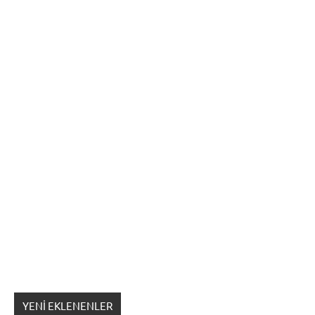
YENI EKLENENLER