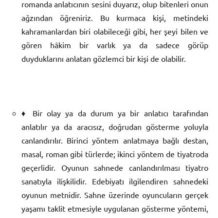
romanda anlatıcının sesini duyarız, olup bitenleri onun
ağzından öğreniriz. Bu kurmaca kişi, metindeki
kahramanlardan biri olabileceği gibi, her şeyi bilen ve
gören hâkim bir varlık ya da sadece görüp
duyduklarını anlatan gözlemci bir kişi de olabilir.
♦ Bir olay ya da durum ya bir anlatıcı tarafından
anlatılır ya da aracısız, doğrudan gösterme yoluyla
canlandırılır. Birinci yöntem anlatmaya bağlı destan,
masal, roman gibi türlerde; ikinci yöntem de tiyatroda
geçerlidir. Oyunun sahnede canlandırılması tiyatro
sanatıyla ilişkilidir. Edebiyatı ilgilendiren sahnedeki
oyunun metnidir. Sahne üzerinde oyuncuların gerçek
yaşamı taklit etmesiyle uygulanan gösterme yöntemi,