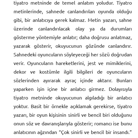
tiyatro metninde de temel anlatım yoludur. Tiyatro
metinlerinde, sahnede canlandırılan oyunda olduğu
gibi, bir anlatıcıya gerek kalmaz. Metin yazarı, sahne
üzerinde canlandırılacak olay ya da durumları
gösterme yöntemiyle anlatır; daha doğrusu anlatmaz,
yazarak gösterir, okuyucunun gözünde canlandırır.
Sahnedeki oyuncuların söyleyeceği her sözü doğrudan
verir. Oyuncuların hareketlerini, jest ve mimiklerini,
dekor ve kostümle ilgili bilgileri de oyuncuların
sözlerinden ayırarak ayraç içinde aktarır. Bunları
yaparken işin içine bir anlatıcı girmez. Dolayısıyla
tiyatro metninde okuyucunun algıladığı bir anlatıcı
yoktur. Basit bir örnekle açıklamak gerekirse, tiyatro
yazarı, bir oyun kişisinin sinirli ve bencil biri olduğunu
onun söz ve davranışlarıyla gösterir; romancı ise bunu
anlatıcının ağzından “Çok sinirli ve bencil bir insandı.”