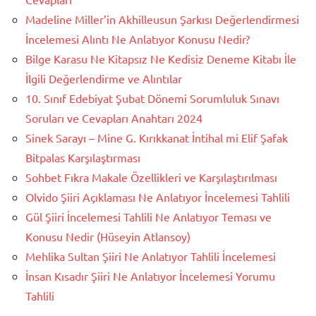
Madeline Miller’in Akhilleusun Şarkısı Değerlendirmesi
İncelemesi Alıntı Ne Anlatıyor Konusu Nedir?
Bilge Karasu Ne Kitapsız Ne Kedisiz Deneme Kitabı İle
İlgili Değerlendirme ve Alıntılar
10. Sınıf Edebiyat Şubat Dönemi Sorumluluk Sınavı
Soruları ve Cevapları Anahtarı 2024
Sinek Sarayı – Mine G. Kırıkkanat İntihal mi Elif Şafak
Bitpalas Karşılaştırması
Sohbet Fıkra Makale Özellikleri ve Karşılaştırılması
Olvido Şiiri Açıklaması Ne Anlatıyor İncelemesi Tahlili
Gül Şiiri İncelemesi Tahlili Ne Anlatıyor Teması ve
Konusu Nedir (Hüseyin Atlansoy)
Mehlika Sultan Şiiri Ne Anlatıyor Tahlili İncelemesi
İnsan Kısadır Şiiri Ne Anlatıyor İncelemesi Yorumu
Tahlili