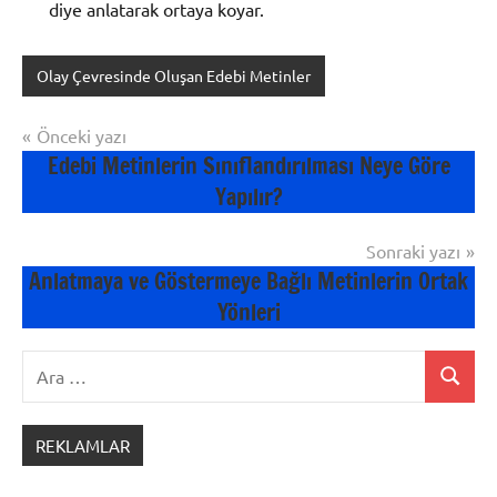
diye anlatarak ortaya koyar.
Olay Çevresinde Oluşan Edebi Metinler
Yazı
Önceki yazı
Edebi Metinlerin Sınıflandırılması Neye Göre
gezinmesi
Yapılır?
Sonraki yazı
Anlatmaya ve Göstermeye Bağlı Metinlerin Ortak
Yönleri
Ara:
Ara
REKLAMLAR