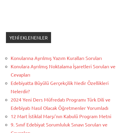
YENI EKLENENLER
Konularına Ayrılmış Yazım Kuralları Soruları
Konulara Ayrılmış Noktalama İşaretleri Soruları ve
Cevapları
Edebiyatta Büyülü Gerçekçilik Nedir Özellikleri
Nelerdir?
2024 Yeni Ders Müfredatı Programı Türk Dili ve
Edebiyatı Nasıl Olacak Öğretmenler Yorumladı
12 Mart İstiklal Marşı’nın Kabulü Program Metni
9. Sınıf Edebiyat Sorumluluk Sınavı Soruları ve
Cevapları