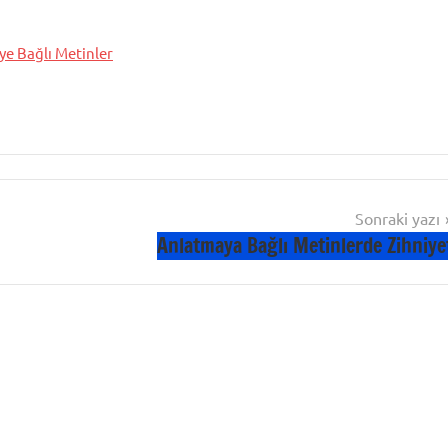
e Bağlı Metinler
Sonraki yazı
Anlatmaya Bağlı Metinlerde Zihniye