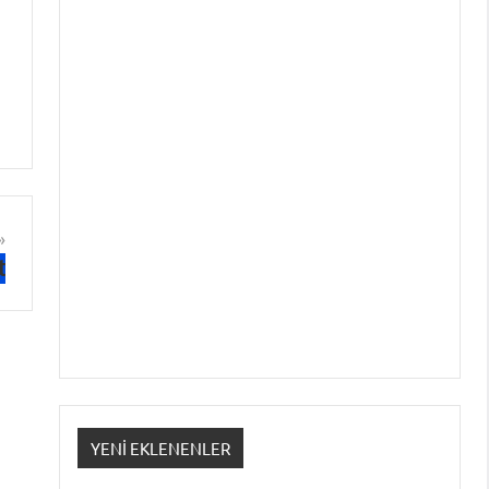
t
YENI EKLENENLER