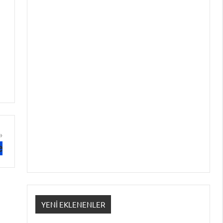
e
YENI EKLENENLER