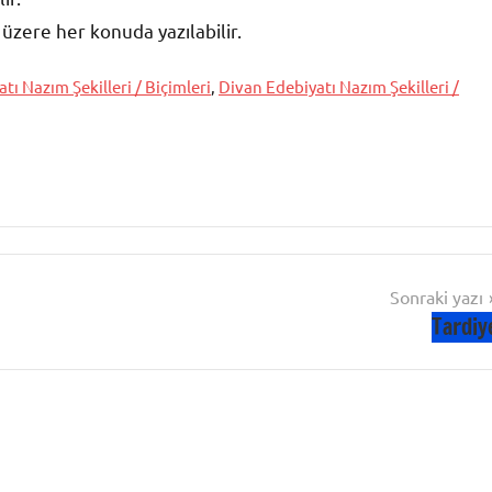
üzere her konuda yazılabilir.
tı Nazım Şekilleri / Biçimleri
,
Divan Edebiyatı Nazım Şekilleri /
Sonraki yazı
Tardiy