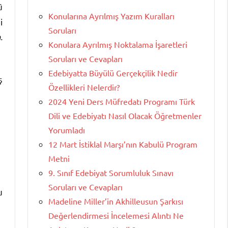
ü
Konularına Ayrılmış Yazım Kuralları
i
Soruları
.
Konulara Ayrılmış Noktalama İşaretleri
Soruları ve Cevapları
Edebiyatta Büyülü Gerçekçilik Nedir
ş
Özellikleri Nelerdir?
2024 Yeni Ders Müfredatı Programı Türk
Dili ve Edebiyatı Nasıl Olacak Öğretmenler
Yorumladı
12 Mart İstiklal Marşı’nın Kabulü Program
Metni
9. Sınıf Edebiyat Sorumluluk Sınavı
Soruları ve Cevapları
u
Madeline Miller’in Akhilleusun Şarkısı
Değerlendirmesi İncelemesi Alıntı Ne