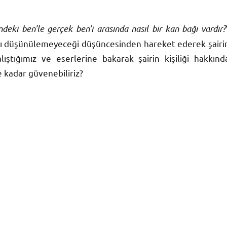
rindeki ben’le gerçek ben’i arasında nasıl bir kan bağı vardır?
yrı düşünülemeyeceği düşüncesinden hareket ederek şairi
ştığımız ve eserlerine bakarak şairin kişiliği hakkınd
e kadar güvenebiliriz?