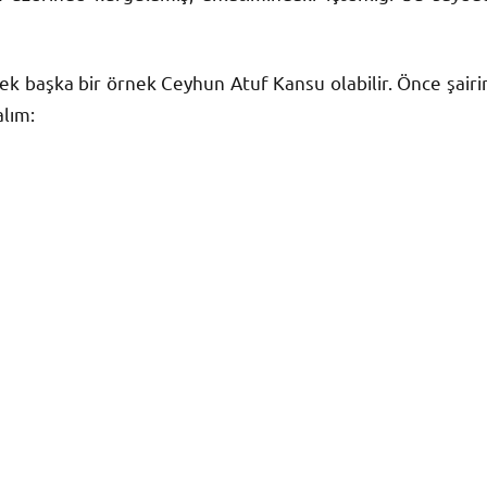
ilecek başka bir örnek Ceyhun Atuf Kansu olabilir. Önce şairi
alım: