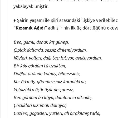
yakalayabilmiştir.
♦ Şairin yaşamı ile şiiri arasındaki ilişkiye verileb
adlı şiirinin ilk üç dörtlüğünü okuy
“Kızamık Ağıdı”
Ben, gamlı, donuk kış güneşi,
Çıplak dallarda, sessiz dinlemiyordum.
Köyleri, yolları, dağı taşı Isıtıyor, avutuyordum.
Bir köy gördüm tâ uzaktan,
Dağlar ardında kalmış, bilmezsiniz,
Kar örtmüş, göremezsiniz karanlıktan,
Yalnızlıkta üşür üşür de çaresiz,
Ben gördüm bu köyü, damlarının altında,
Çocukları kızamuk döküyor,
Gözleri, göğüsleri, yüzleri, ah bırakılmış tarla,