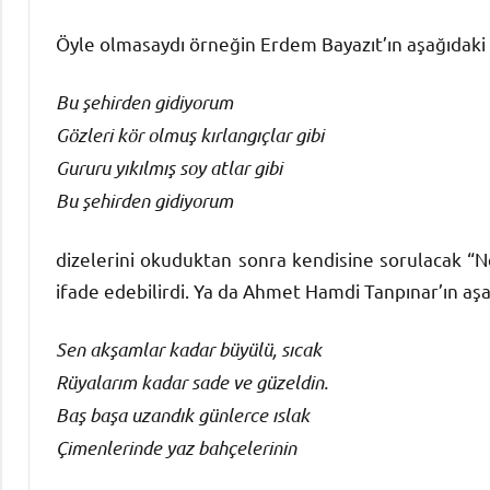
Öyle olmasaydı örneğin Erdem Bayazıt’ın aşağıdaki
Bu şehirden gidiyorum
Gözleri kör olmuş kırlangıçlar gibi
Gururu yıkılmış soy atlar gibi
Bu şehirden gidiyorum
dizelerini okuduktan sonra kendisine sorulacak “Ne
ifade edebilirdi. Ya da Ahmet Hamdi Tanpınar’ın aş
Sen akşamlar kadar büyülü, sıcak
Rüyalarım kadar sade ve güzeldin.
Baş başa uzandık günlerce ıslak
Çimenlerinde yaz bahçelerinin