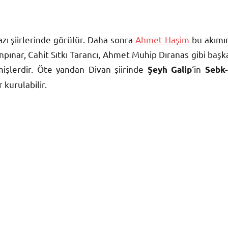
bazı şiirlerinde görülür. Daha sonra
Ahmet Haşim
bu akımı
npınar, Cahit Sıtkı Tarancı, Ahmet Muhip Dıranas gibi başk
mişlerdir. Öte yandan Divan şiirinde
‘in
Şeyh Galip
Sebk-
 kurulabilir.