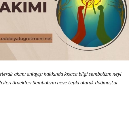
lerdir akımı anlayışı hakkında kısaca bilgi sembolizm neyi
lcileri örnekleri Sembolizm neye tepki olarak doğmuştur