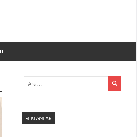
TI
Ara:
Ara
REKLAMLAR