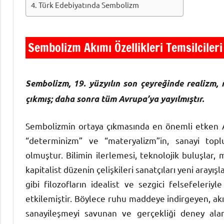
Türk Edebiyatında Sembolizm
Sembolizm Akımı Özellikleri Temsilcileri
Sembolizm, 19. yüzyılın son çeyreğinde realizm,
çıkmış; daha sonra tüm Avrupa’ya yayılmıştır.
Sembolizmin ortaya çıkmasında en önemli etken A
“determinizm” ve “materyalizm”in, sanayi t
olmuştur. Bilimin ilerlemesi, teknolojik buluşlar
kapitalist düzenin çelişkileri sanatçıları yeni aray
gibi filozofların idealist ve sezgici felsefeleri
etkilemiştir. Böylece ruhu maddeye indirgeyen, akıl 
sanayileşmeyi savunan ve gerçekliği deney alanıy