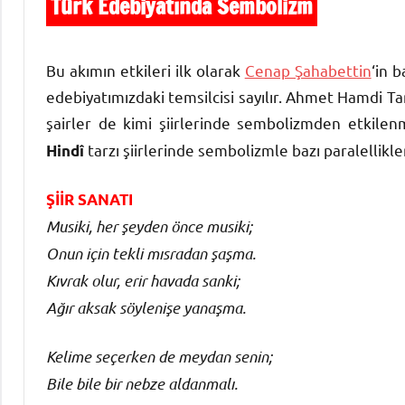
Türk Edebiyatında Sembolizm
Bu akımın etkileri ilk olarak
Cenap Şahabettin
‘in 
edebiyatımızdaki temsilcisi sayılır. Ahmet Hamdi Ta
şairler de kimi şiirlerinde sembolizmden etkilen
tarzı şiirlerinde sembolizmle bazı paralellikler
Hindî
ŞİİR SANATI
Musiki, her şeyden önce musiki;
Onun için tekli mısradan şaşma.
Kıvrak olur, erir havada sanki;
Ağır aksak söylenişe yanaşma.
Kelime seçerken de meydan senin;
Bile bile bir nebze aldanmalı.