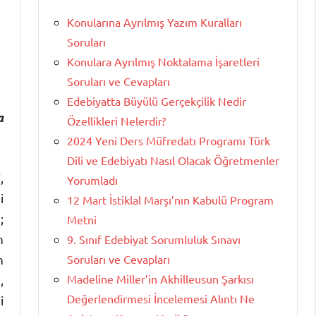
Konularına Ayrılmış Yazım Kuralları
Soruları
Konulara Ayrılmış Noktalama İşaretleri
Soruları ve Cevapları
Edebiyatta Büyülü Gerçekçilik Nedir
a
Özellikleri Nelerdir?
2024 Yeni Ders Müfredatı Programı Türk
Dili ve Edebiyatı Nasıl Olacak Öğretmenler
,
Yorumladı
i
12 Mart İstiklal Marşı’nın Kabulü Program
;
Metni
n
9. Sınıf Edebiyat Sorumluluk Sınavı
Soruları ve Cevapları
n
Madeline Miller’in Akhilleusun Şarkısı
,
Değerlendirmesi İncelemesi Alıntı Ne
i