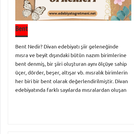
Bent
Bent Nedir? Divan edebiyatı şiir geleneğinde
mısra ve beyit dışındaki bütün nazım birimlerine
bent denmiş, bir şiiri oluşturan aynı ölçüye sahip
üçer, dörder, beşer, altışar vb. mısralık birimlerin
her biri bir bent olarak değerlendirilmiştir. Divan
edebiyatında farklı sayılarda mısralardan oluşan
Divan
Edebiyatı
Şiir