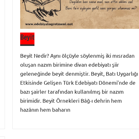
Beyit
Beyit Nedir? Aynı ölçüyle söylenmiş iki mısradan
oluşan nazım birimine divan edebiyatı şiir
geleneğinde beyit denmiştir. Beyit, Batı Uygarlığı
Etkisinde Gelişen Türk Edebiyatı Dönemi’nde de
bazı şairler tarafından kullanılmış bir nazım
birimidir. Beyit Örnekleri Bâğ-ı dehrin hem
hazânın hem baharın
Divan