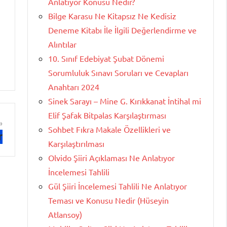
Anlatıyor Konusu Nedir?
Bilge Karasu Ne Kitapsız Ne Kedisiz
Deneme Kitabı İle İlgili Değerlendirme ve
Alıntılar
10. Sınıf Edebiyat Şubat Dönemi
Sorumluluk Sınavı Soruları ve Cevapları
Anahtarı 2024
Sinek Sarayı – Mine G. Kırıkkanat İntihal mi
Elif Şafak Bitpalas Karşılaştırması
Sohbet Fıkra Makale Özellikleri ve
r
Karşılaştırılması
Olvido Şiiri Açıklaması Ne Anlatıyor
İncelemesi Tahlili
Gül Şiiri İncelemesi Tahlili Ne Anlatıyor
Teması ve Konusu Nedir (Hüseyin
Atlansoy)