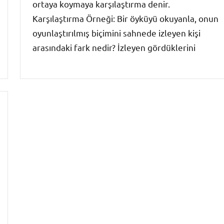
ortaya koymaya karşılaştırma denir.
Karşılaştırma Örneği: Bir öyküyü okuyanla, onun
oyunlaştırılmış biçimini sahnede izleyen kişi
arasındaki fark nedir? İzleyen gördüklerini
Paragraf