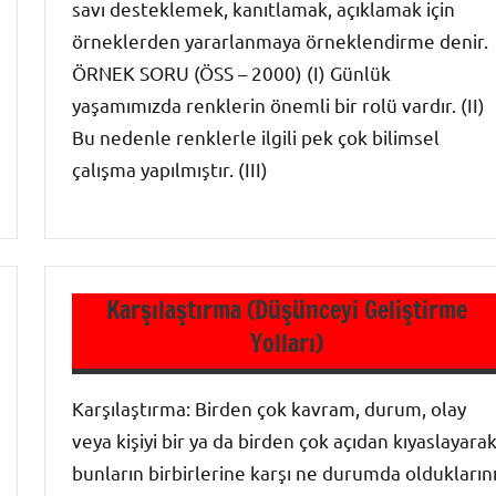
savı desteklemek, kanıtlamak, açıklamak için
örneklerden yararlanmaya örneklendirme denir.
ÖRNEK SORU (ÖSS – 2000) (I) Günlük
yaşamımızda renklerin önemli bir rolü vardır. (II)
Bu nedenle renklerle ilgili pek çok bilimsel
çalışma yapılmıştır. (III)
Paragraf
Karşılaştırma (Düşünceyi Geliştirme
Yolları)
Karşılaştırma: Birden çok kavram, durum, olay
veya kişiyi bir ya da birden çok açıdan kıyaslayara
bunların birbirlerine karşı ne durumda oldukların