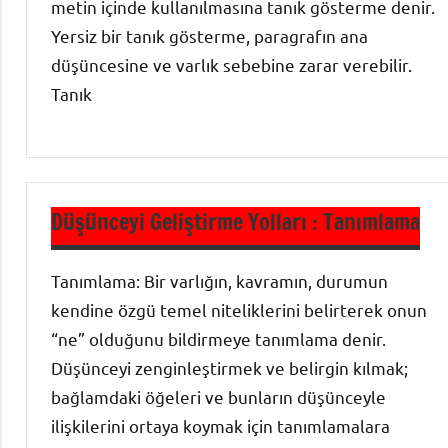
metin içinde kullanılmasına tanık gösterme denir.
Yersiz bir tanık gösterme, paragrafın ana
düşüncesine ve varlık sebebine zarar verebilir.
Tanık
Paragraf
Düşünceyi Geliştirme Yolları : Tanımlama
Tanımlama: Bir varlığın, kavramın, durumun
kendine özgü temel niteliklerini belirterek onun
“ne” olduğunu bildirmeye tanımlama denir.
Düşünceyi zenginleştirmek ve belirgin kılmak;
bağlamdaki öğeleri ve bunların düşünceyle
ilişkilerini ortaya koymak için tanımlamalara