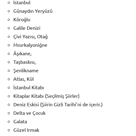
İstanbul
Günaydın Yeryüzü
Köroğlu
Galile Denizi
Çivi Yazısı, Otağ
Mısırkalyoniğne
Âşıkane,
Taşbaskısı,
Şenlikname
Atlas, Kül
İstanbul Kitabı
Kitaplar Kitabı (Seçilmiş Şiirler)
Deniz Eskisi (Şiirin Gizli Tarihi’ni de içerir.)
Delta ve Çocuk
Galata
Güzel Irmak