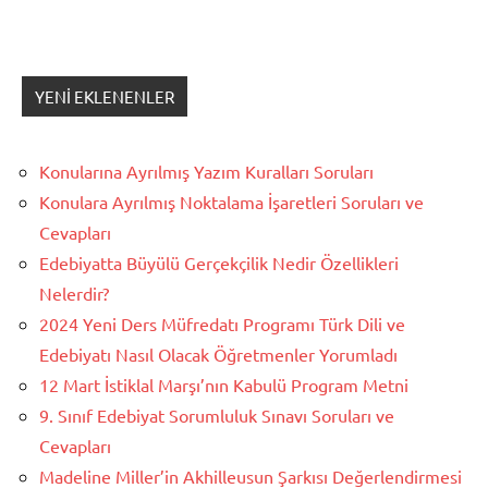
YENI EKLENENLER
Konularına Ayrılmış Yazım Kuralları Soruları
Konulara Ayrılmış Noktalama İşaretleri Soruları ve
Cevapları
Edebiyatta Büyülü Gerçekçilik Nedir Özellikleri
Nelerdir?
2024 Yeni Ders Müfredatı Programı Türk Dili ve
Edebiyatı Nasıl Olacak Öğretmenler Yorumladı
12 Mart İstiklal Marşı’nın Kabulü Program Metni
9. Sınıf Edebiyat Sorumluluk Sınavı Soruları ve
Cevapları
Madeline Miller’in Akhilleusun Şarkısı Değerlendirmesi