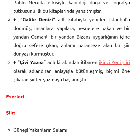
Pablo Neruda etkisiyle kapıldığı doğa ve coğrafya
tutkusunu ilk bu kitaplarında yansıtmıştır.
♦ “
Galile Denizi
” adlı kitabıyla yeniden İstanbul’a
dönmüş; insanlara, yapılara, nesnelere bakan ve bir
yandan Osmanlı bir yandan Bizans uygarlığının içine
doğru sefere çıkan; anlamı paranteze alan bir şiir
dünyası kurmuştur.
♦ “
Çivi Yazısı
” adlı kitabından itibaren
ikinci Yeni şiiri
olarak adlandıran anlayışla bütünleşmiş, biçimi öne
çıkaran şiirler yazmaya başlamıştır.
Eserleri
Şiir:
Güneşi Yakanların Selamı