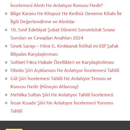
İncelemesi Alıntı Ne Anlatıyor Konusu Nedir?
Bilge Karasu Ne Kitapsız Ne Kedisiz Deneme Kitabı İle
İlgili Değerlendirme ve Alıntılar
10. Sınıf Edebiyat Şubat Dönemi Sorumluluk Sınavı
Soruları ve Cevapları Anahtarı 2024
Sinek Sarayı – Mine G. Kırıkkanat İntihal mi Elif Şafak
Bitpalas Karşılaştırması
Sohbet Fıkra Makale Özellikleri ve Karşılaştırılması
Olvido Şiiri Açıklaması Ne Anlatıyor İncelemesi Tahlili
Gül Şiiri İncelemesi Tahlili Ne Anlatıyor Teması ve
Konusu Nedir (Hüseyin Atlansoy)
Mehlika Sultan Şiiri Ne Anlatıyor Tahlili İncelemesi
İnsan Kısadır Şiiri Ne Anlatıyor İncelemesi Yorumu
Tahlili