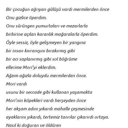
Bir çocuğun ağrıyan gülüşü vardı mermilerden önce
Onu gizlice öperdim.
Onu sürüngen yumurtaları ve mezarlarla
birbirine açılan karanlık mağaralarla öperdim.
Öyle sessiz, öyle gelişmeyen bir yangına
bir insan kıvranışını bırakırmış gibi
bir acı saplanırmış gibi sol böğrüme
ellerime Mori’yi eklerdim.
Ağzım ağızla doluydu mermilerden önce.
Mori vardı
usunu bir seccade gibi kullanan yaşamakta
Mori’nin köpekleri vardı herşeyden önce
her akşam adını yıkardı mahalle çeşmesinde
ayaklarını yıkardı, tertemiz tanrılar çıkarırdı ortaya.
Nasıl ki doğuran ve öldüren