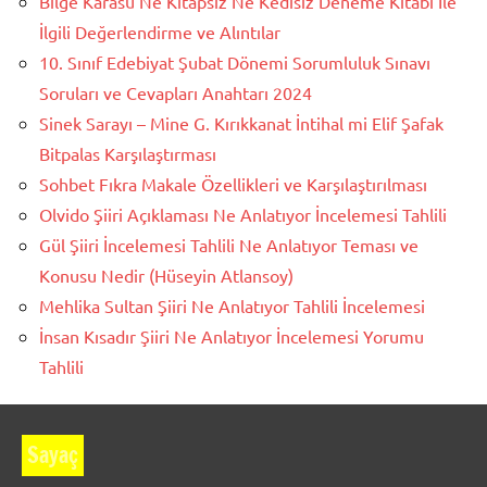
Bilge Karasu Ne Kitapsız Ne Kedisiz Deneme Kitabı İle
İlgili Değerlendirme ve Alıntılar
10. Sınıf Edebiyat Şubat Dönemi Sorumluluk Sınavı
Soruları ve Cevapları Anahtarı 2024
Sinek Sarayı – Mine G. Kırıkkanat İntihal mi Elif Şafak
Bitpalas Karşılaştırması
Sohbet Fıkra Makale Özellikleri ve Karşılaştırılması
Olvido Şiiri Açıklaması Ne Anlatıyor İncelemesi Tahlili
Gül Şiiri İncelemesi Tahlili Ne Anlatıyor Teması ve
Konusu Nedir (Hüseyin Atlansoy)
Mehlika Sultan Şiiri Ne Anlatıyor Tahlili İncelemesi
İnsan Kısadır Şiiri Ne Anlatıyor İncelemesi Yorumu
Tahlili
Sayaç