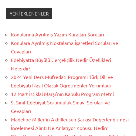
YENI EKLENENLER
Konularına Ayrılmış Yazım Kuralları Soruları
Konulara Ayrılmış Noktalama İşaretleri Soruları ve
Cevapları
Edebiyatta Büyülü Gerçekçilik Nedir Özellikleri
Nelerdir?
2024 Yeni Ders Müfredatı Programı Türk Dili ve
Edebiyatı Nasıl Olacak Öğretmenler Yorumladı
12 Mart İstiklal Marşı’nın Kabulü Program Metni
9. Sınıf Edebiyat Sorumluluk Sınavı Soruları ve
Cevapları
Madeline Miller’in Akhilleusun Şarkısı Değerlendirmesi
İncelemesi Alıntı Ne Anlatıyor Konusu Nedir?