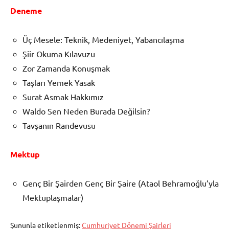
Deneme
Üç Mesele: Teknik, Medeniyet, Yabancılaşma
Şiir Okuma Kılavuzu
Zor Zamanda Konuşmak
Taşları Yemek Yasak
Surat Asmak Hakkımız
Waldo Sen Neden Burada Değilsin?
Tavşanın Randevusu
Mektup
Genç Bir Şairden Genç Bir Şaire (Ataol Behramoğlu’yla
Mektuplaşmalar)
Şununla etiketlenmiş:
Cumhuriyet Dönemi Şairleri