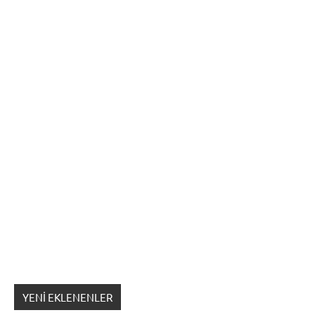
YENI EKLENENLER