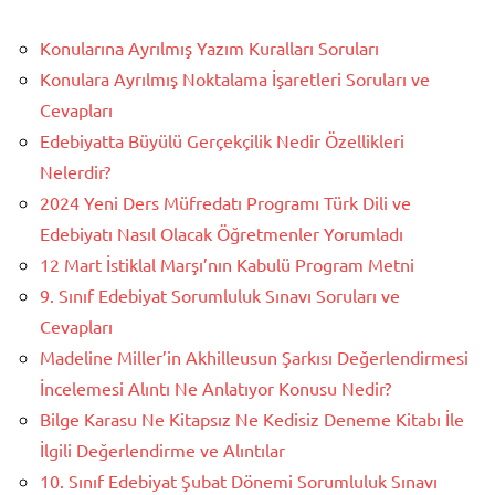
Konularına Ayrılmış Yazım Kuralları Soruları
Konulara Ayrılmış Noktalama İşaretleri Soruları ve
Cevapları
Edebiyatta Büyülü Gerçekçilik Nedir Özellikleri
Nelerdir?
2024 Yeni Ders Müfredatı Programı Türk Dili ve
Edebiyatı Nasıl Olacak Öğretmenler Yorumladı
12 Mart İstiklal Marşı’nın Kabulü Program Metni
9. Sınıf Edebiyat Sorumluluk Sınavı Soruları ve
Cevapları
Madeline Miller’in Akhilleusun Şarkısı Değerlendirmesi
İncelemesi Alıntı Ne Anlatıyor Konusu Nedir?
Bilge Karasu Ne Kitapsız Ne Kedisiz Deneme Kitabı İle
İlgili Değerlendirme ve Alıntılar
10. Sınıf Edebiyat Şubat Dönemi Sorumluluk Sınavı