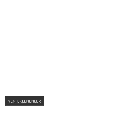
YENI EKLENENLER