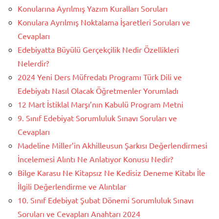
Konularına Ayrılmış Yazım Kuralları Soruları
Konulara Ayrılmış Noktalama İşaretleri Soruları ve
Cevapları
Edebiyatta Büyülü Gerçekçilik Nedir Özellikleri
Nelerdir?
2024 Yeni Ders Müfredatı Programı Türk Dili ve
Edebiyatı Nasıl Olacak Öğretmenler Yorumladı
12 Mart İstiklal Marşı’nın Kabulü Program Metni
9. Sınıf Edebiyat Sorumluluk Sınavı Soruları ve
Cevapları
Madeline Miller’in Akhilleusun Şarkısı Değerlendirmesi
İncelemesi Alıntı Ne Anlatıyor Konusu Nedir?
Bilge Karasu Ne Kitapsız Ne Kedisiz Deneme Kitabı İle
İlgili Değerlendirme ve Alıntılar
10. Sınıf Edebiyat Şubat Dönemi Sorumluluk Sınavı
Soruları ve Cevapları Anahtarı 2024