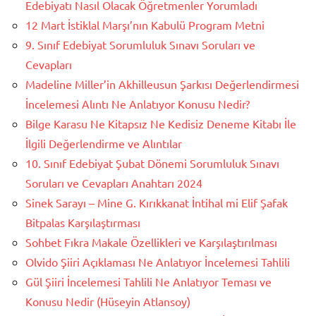
Edebiyatı Nasıl Olacak Öğretmenler Yorumladı
12 Mart İstiklal Marşı’nın Kabulü Program Metni
9. Sınıf Edebiyat Sorumluluk Sınavı Soruları ve
Cevapları
Madeline Miller’in Akhilleusun Şarkısı Değerlendirmesi
İncelemesi Alıntı Ne Anlatıyor Konusu Nedir?
Bilge Karasu Ne Kitapsız Ne Kedisiz Deneme Kitabı İle
İlgili Değerlendirme ve Alıntılar
10. Sınıf Edebiyat Şubat Dönemi Sorumluluk Sınavı
Soruları ve Cevapları Anahtarı 2024
Sinek Sarayı – Mine G. Kırıkkanat İntihal mi Elif Şafak
Bitpalas Karşılaştırması
Sohbet Fıkra Makale Özellikleri ve Karşılaştırılması
Olvido Şiiri Açıklaması Ne Anlatıyor İncelemesi Tahlili
Gül Şiiri İncelemesi Tahlili Ne Anlatıyor Teması ve
Konusu Nedir (Hüseyin Atlansoy)