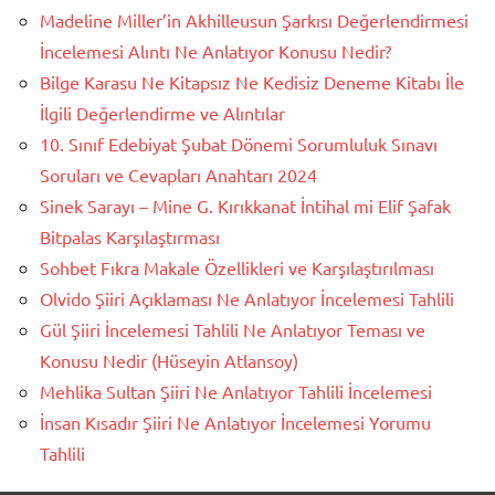
Madeline Miller’in Akhilleusun Şarkısı Değerlendirmesi
İncelemesi Alıntı Ne Anlatıyor Konusu Nedir?
Bilge Karasu Ne Kitapsız Ne Kedisiz Deneme Kitabı İle
İlgili Değerlendirme ve Alıntılar
10. Sınıf Edebiyat Şubat Dönemi Sorumluluk Sınavı
Soruları ve Cevapları Anahtarı 2024
Sinek Sarayı – Mine G. Kırıkkanat İntihal mi Elif Şafak
Bitpalas Karşılaştırması
Sohbet Fıkra Makale Özellikleri ve Karşılaştırılması
Olvido Şiiri Açıklaması Ne Anlatıyor İncelemesi Tahlili
Gül Şiiri İncelemesi Tahlili Ne Anlatıyor Teması ve
Konusu Nedir (Hüseyin Atlansoy)
Mehlika Sultan Şiiri Ne Anlatıyor Tahlili İncelemesi
İnsan Kısadır Şiiri Ne Anlatıyor İncelemesi Yorumu
Tahlili