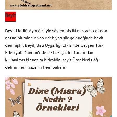
Beyit
Beyit Nedir? Aynı ölçüyle söylenmiş iki mısradan oluşan
nazım birimine divan edebiyatı şiir geleneğinde beyit
denmiştir. Beyit, Batı Uygarlığı Etkisinde Gelişen Türk
Edebiyatı Dönemi’nde de bazı şairler tarafından
kullanılmış bir nazım birimidir. Beyit Örnekleri Bâğ-ı
dehrin hem hazânın hem baharın
Divan
Edebiyatı
Şiir
Bilgisi