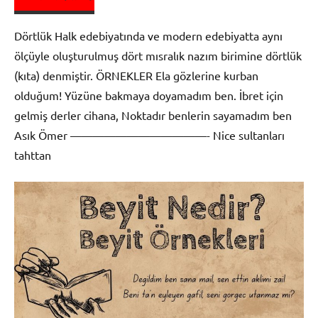
Dörtlük Halk edebiyatında ve modern edebiyatta aynı
ölçüyle oluşturulmuş dört mısralık nazım birimine dörtlük
(kıta) denmiştir. ÖRNEKLER Ela gözlerine kurban
olduğum! Yüzüne bakmaya doyamadım ben. İbret için
gelmiş derler cihana, Noktadır benlerin sayamadım ben
Asık Ömer ————————————- Nice sultanları
tahttan
Şiir
Bilgisi