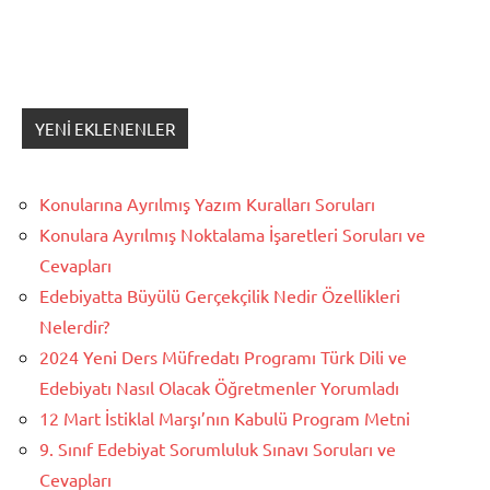
YENI EKLENENLER
Konularına Ayrılmış Yazım Kuralları Soruları
Konulara Ayrılmış Noktalama İşaretleri Soruları ve
Cevapları
Edebiyatta Büyülü Gerçekçilik Nedir Özellikleri
Nelerdir?
2024 Yeni Ders Müfredatı Programı Türk Dili ve
Edebiyatı Nasıl Olacak Öğretmenler Yorumladı
12 Mart İstiklal Marşı’nın Kabulü Program Metni
9. Sınıf Edebiyat Sorumluluk Sınavı Soruları ve
Cevapları