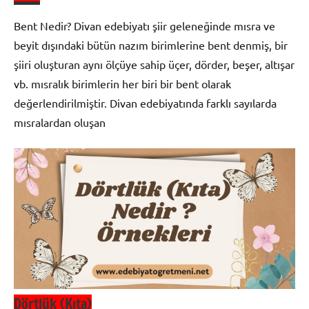
Bent Nedir? Divan edebiyatı şiir geleneğinde mısra ve
beyit dışındaki bütün nazım birimlerine bent denmiş, bir
şiiri oluşturan aynı ölçüye sahip üçer, dörder, beşer, altışar
vb. mısralık birimlerin her biri bir bent olarak
değerlendirilmiştir. Divan edebiyatında farklı sayılarda
mısralardan oluşan
Divan
Edebiyatı
Şiir
Bilgisi
Dörtlük (Kıta)