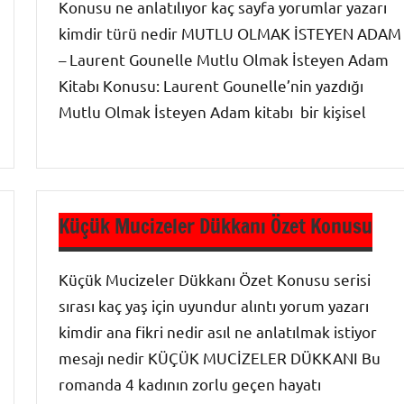
Konusu ne anlatılıyor kaç sayfa yorumlar yazarı
kimdir türü nedir MUTLU OLMAK İSTEYEN ADAM
– Laurent Gounelle Mutlu Olmak İsteyen Adam
Kitabı Konusu: Laurent Gounelle’nin yazdığı
Mutlu Olmak İsteyen Adam kitabı bir kişisel
Roman
Özetleri
Küçük Mucizeler Dükkanı Özet Konusu
Küçük Mucizeler Dükkanı Özet Konusu serisi
sırası kaç yaş için uyundur alıntı yorum yazarı
kimdir ana fikri nedir asıl ne anlatılmak istiyor
mesajı nedir KÜÇÜK MUCİZELER DÜKKANI Bu
romanda 4 kadının zorlu geçen hayatı