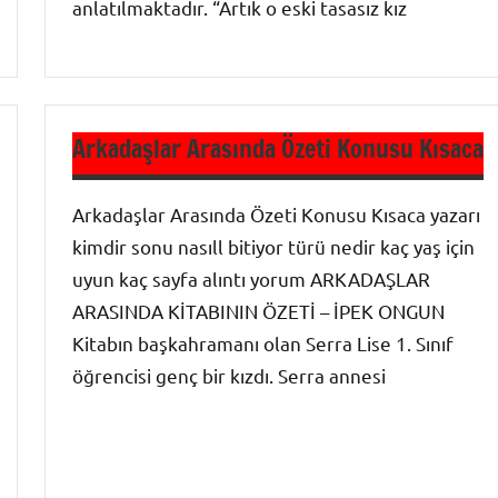
anlatılmaktadır. “Artık o eski tasasız kız
Roman
Özetleri
Arkadaşlar Arasında Özeti Konusu Kısaca
Arkadaşlar Arasında Özeti Konusu Kısaca yazarı
kimdir sonu nasıll bitiyor türü nedir kaç yaş için
uyun kaç sayfa alıntı yorum ARKADAŞLAR
ARASINDA KİTABININ ÖZETİ – İPEK ONGUN
Kitabın başkahramanı olan Serra Lise 1. Sınıf
öğrencisi genç bir kızdı. Serra annesi
Roman
Özetleri