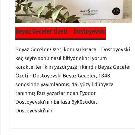
Beyaz Geceler Özeti – Dostoyevski
Beyaz Geceler Özeti konusu kısaca – Dostoyevski
kaç sayfa sonu nasıl bitiyor alıntı yorum
karakterler kim yazdı yazarı kimdir Beyaz Geceler
Özeti – Dostoyevski Beyaz Geceler, 1848
senesinde yayımlanmış, 19. yüzyıl dünyaca
tanınmış Rus yazarlarından Fyodor
Dostoyevski’nin bir kısa öyküsüdür.
Dostoyevski’nin
Batı