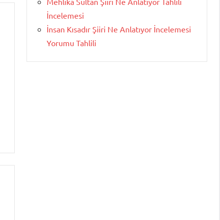
Mehlika Sultan Şiiri Ne Anlatıyor Tahlili
İncelemesi
İnsan Kısadır Şiiri Ne Anlatıyor İncelemesi
Yorumu Tahlili