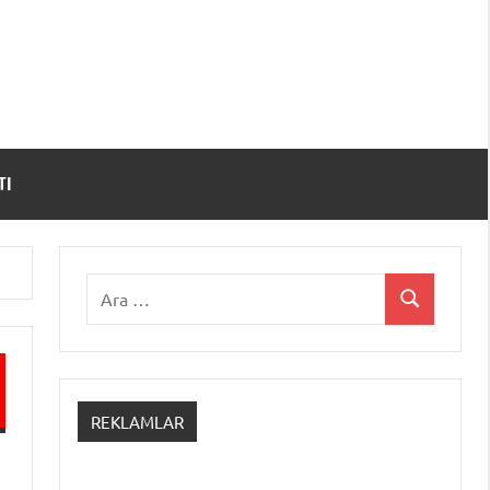
TI
Ara:
Ara
REKLAMLAR