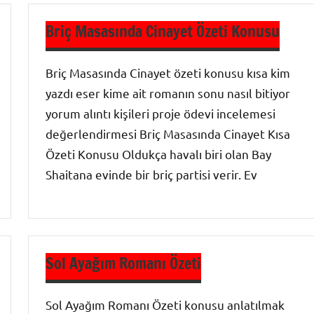
Briç Masasında Cinayet Özeti Konusu
Briç Masasında Cinayet özeti konusu kısa kim
yazdı eser kime ait romanın sonu nasıl bitiyor
yorum alıntı kişileri proje ödevi incelemesi
değerlendirmesi Briç Masasında Cinayet Kısa
Özeti Konusu Oldukça havalı biri olan Bay
Shaitana evinde bir briç partisi verir. Ev
Roman
Özetleri
Sol Ayağım Romanı Özeti
Sol Ayağım Romanı Özeti konusu anlatılmak