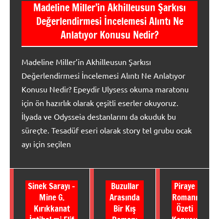
Madeline Miller’in Akhilleusun Şarkısı
Değerlendirmesi İncelemesi Alıntı Ne
Anlatıyor Konusu Nedir?
Madeline Miller’in Akhilleusun Şarkısı
Değerlendirmesi İncelemesi Alıntı Ne Anlatıyor
Konusu Nedir? Epeydir Ulysess okuma maratonu
için ön hazırlık olarak çeşitli eserler okuyoruz.
İlyada ve Odysseia destanlarını da okuduk bu
süreçte. Tesadüf eseri olarak story tel grubu ocak
ayı için seçilen
Sinek Sarayı –
Buzullar
Piraye
Mine G.
Arasında
Romanı
Kırıkkanat
Bir Kış
Özeti