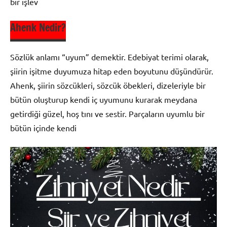
bir işlev
Ahenk Nedir?
Şiir
Bilgisi
Sözlük anlamı “uyum” demektir. Edebiyat terimi olarak,
şiirin işitme duyumuza hitap eden boyutunu düşündürür.
Ahenk, şiirin sözcükleri, sözcük öbekleri, dizeleriyle bir
bütün oluşturup kendi iç uyumunu kurarak meydana
getirdiği güzel, hoş tını ve sestir. Parçaların uyumlu bir
bütün içinde kendi
Şiir
Bilgisi