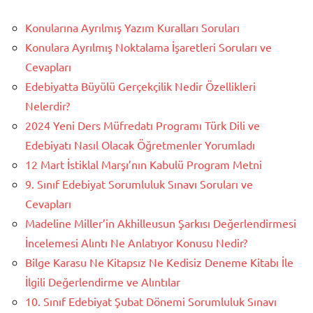
Konularına Ayrılmış Yazım Kuralları Soruları
Konulara Ayrılmış Noktalama İşaretleri Soruları ve
Cevapları
Edebiyatta Büyülü Gerçekçilik Nedir Özellikleri
Nelerdir?
2024 Yeni Ders Müfredatı Programı Türk Dili ve
Edebiyatı Nasıl Olacak Öğretmenler Yorumladı
12 Mart İstiklal Marşı’nın Kabulü Program Metni
9. Sınıf Edebiyat Sorumluluk Sınavı Soruları ve
Cevapları
Madeline Miller’in Akhilleusun Şarkısı Değerlendirmesi
İncelemesi Alıntı Ne Anlatıyor Konusu Nedir?
Bilge Karasu Ne Kitapsız Ne Kedisiz Deneme Kitabı İle
İlgili Değerlendirme ve Alıntılar
10. Sınıf Edebiyat Şubat Dönemi Sorumluluk Sınavı