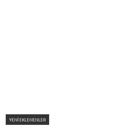
YENI EKLENENLER