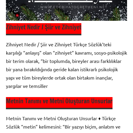
Zihniyet Nedir / Şiir ve Zihniyet
Zihniyet Nedir / Şiir ve Zihniyet Türkçe Sözlük’teki
karşılığı “anlayış” olan “zihniyet” kavramı, sosyo-psikolojik
bir terim olarak, “bir toplumda, bireyler arası farklılıklar
bir yana bırakıldığında geride kalan istikrarlı psikolojik
yapı ve tüm bireylerde ortak olan birtakım inançlar,
yargılar ve temsiller
Metnin Tanımı ve Metni Oluşturan Unsurlar
Metin
Metnin Tanımı ve Metni Oluşturan Unsurlar ♦ Türkçe
Şiir
Sözlük “metin” kelimesini: “Bir yazıyı biçim, anlatım ve
Bilgisi