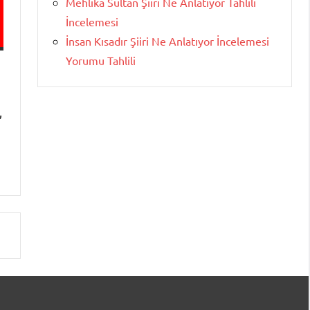
Mehlika Sultan Şiiri Ne Anlatıyor Tahlili
İncelemesi
İnsan Kısadır Şiiri Ne Anlatıyor İncelemesi
Yorumu Tahlili
,