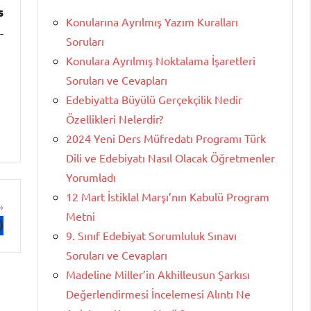
s
Konularına Ayrılmış Yazım Kuralları
-
Soruları
Konulara Ayrılmış Noktalama İşaretleri
Soruları ve Cevapları
Edebiyatta Büyülü Gerçekçilik Nedir
Özellikleri Nelerdir?
2024 Yeni Ders Müfredatı Programı Türk
Dili ve Edebiyatı Nasıl Olacak Öğretmenler
Yorumladı
12 Mart İstiklal Marşı’nın Kabulü Program
Metni
)
9. Sınıf Edebiyat Sorumluluk Sınavı
Soruları ve Cevapları
Madeline Miller’in Akhilleusun Şarkısı
Değerlendirmesi İncelemesi Alıntı Ne