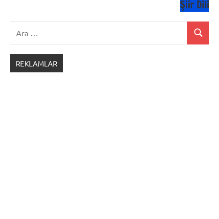
Şiir Dili
Ara:
Ara
REKLAMLAR