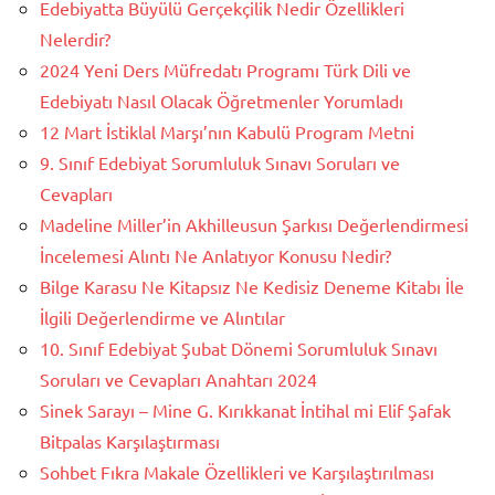
Edebiyatta Büyülü Gerçekçilik Nedir Özellikleri
Nelerdir?
2024 Yeni Ders Müfredatı Programı Türk Dili ve
Edebiyatı Nasıl Olacak Öğretmenler Yorumladı
12 Mart İstiklal Marşı’nın Kabulü Program Metni
9. Sınıf Edebiyat Sorumluluk Sınavı Soruları ve
Cevapları
Madeline Miller’in Akhilleusun Şarkısı Değerlendirmesi
İncelemesi Alıntı Ne Anlatıyor Konusu Nedir?
Bilge Karasu Ne Kitapsız Ne Kedisiz Deneme Kitabı İle
İlgili Değerlendirme ve Alıntılar
10. Sınıf Edebiyat Şubat Dönemi Sorumluluk Sınavı
Soruları ve Cevapları Anahtarı 2024
Sinek Sarayı – Mine G. Kırıkkanat İntihal mi Elif Şafak
Bitpalas Karşılaştırması
Sohbet Fıkra Makale Özellikleri ve Karşılaştırılması