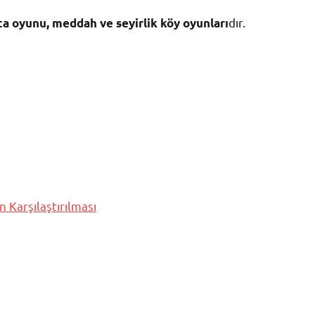
dır.
ta oyunu, meddah ve seyirlik köy oyunları
 Karşılaştırılması