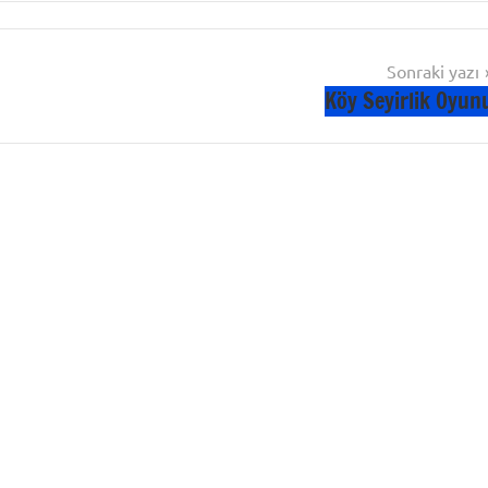
Sonraki yazı
Köy Seyirlik Oyun