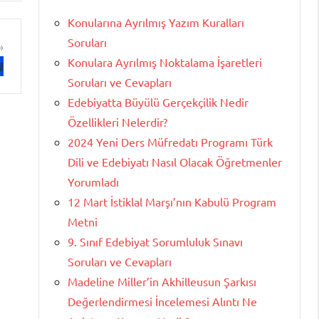
Konularına Ayrılmış Yazım Kuralları
Soruları
Konulara Ayrılmış Noktalama İşaretleri
u
Soruları ve Cevapları
Edebiyatta Büyülü Gerçekçilik Nedir
Özellikleri Nelerdir?
2024 Yeni Ders Müfredatı Programı Türk
Dili ve Edebiyatı Nasıl Olacak Öğretmenler
Yorumladı
12 Mart İstiklal Marşı’nın Kabulü Program
Metni
9. Sınıf Edebiyat Sorumluluk Sınavı
Soruları ve Cevapları
Madeline Miller’in Akhilleusun Şarkısı
Değerlendirmesi İncelemesi Alıntı Ne